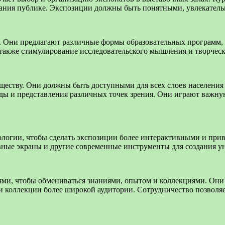
знания публике. Экспозиции должны быть понятными, увлекател
й. Они предлагают различные формы образовательных программ, 
 также стимулирование исследовательского мышления и творческ
еству. Они должны быть доступными для всех слоев населения 
ы и представления различных точек зрения. Они играют важную
огии, чтобы сделать экспозиции более интерактивными и прив
вные экраны и другие современные инструменты для создания у
ями, чтобы обмениваться знаниями, опытом и коллекциями. Они
ои коллекции более широкой аудитории. Сотрудничество позволя