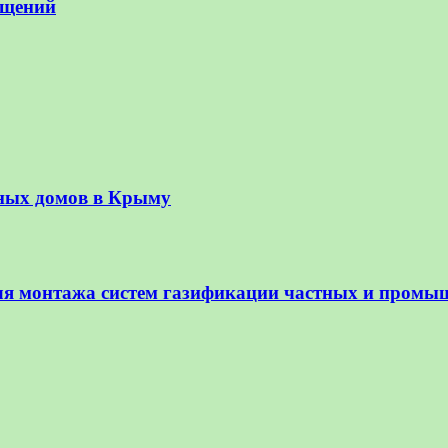
ещений
ьных домов в Крыму
ля монтажа систем газификации частных и промы