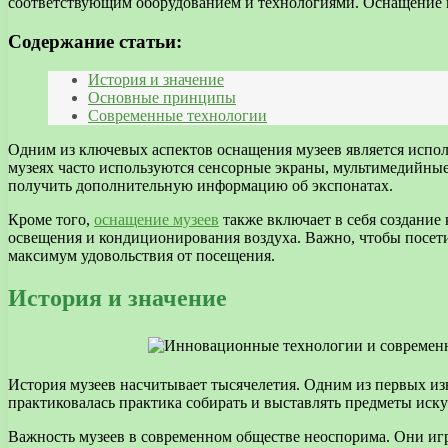
соответствующим оборудованием и технологиями. Оснащение м
Содержание статьи:
История и значение
Основные принципы
Современные технологии
Одним из ключевых аспектов оснащения музеев является испо
музеях часто используются сенсорные экраны, мультимедийные
получить дополнительную информацию об экспонатах.
Кроме того,
оснащение музеев
также включает в себя создание
освещения и кондиционирования воздуха. Важно, чтобы посети
максимум удовольствия от посещения.
История и значение
История музеев насчитывает тысячелетия. Одним из первых изв
практиковалась практика собирать и выставлять предметы ис
Важность музеев в современном обществе неоспорима. Они игра