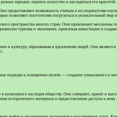
разных народов, оценить искусство и насладиться его красотой.
Они предоставляют возможность ученым и исследователям изуча
торые позволяют посетителям погрузиться в увлекательный мир и
ского пространства многих стран. Они привлекают миллионы по
 развитию туризма и экономики, привлекая инвестиции и создава
рию и культуру, образовывая и вдохновляя людей. Они являются 
т.
 и культурного наследия обществу. Они собирают, хранят и выс
нии исторического материала и предоставлении доступа к нему 
чает выбор и организацию экспонатов в выставочных залах. Кур