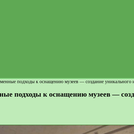
менные подходы к оснащению музеев — создание уникального и 
ные подходы к оснащению музеев — созд