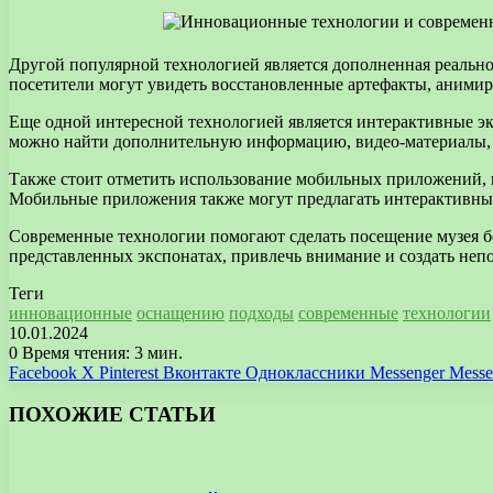
Другой популярной технологией является дополненная реальн
посетители могут увидеть восстановленные артефакты, аним
Еще одной интересной технологией является интерактивные эк
можно найти дополнительную информацию, видео-материалы, а
Также стоит отметить использование мобильных приложений, 
Мобильные приложения также могут предлагать интерактивные
Современные технологии помогают сделать посещение музея бо
представленных экспонатах, привлечь внимание и создать непо
Теги
инновационные
оснащению
подходы
современные
технологии
10.01.2024
0
Время чтения: 3 мин.
Facebook
X
Pinterest
Вконтакте
Одноклассники
Messenger
Messe
ПОХОЖИЕ СТАТЬИ