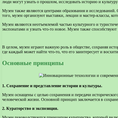
люди могут узнать о прошлом, исследовать историю и культуру 
Музеи также являются центрами образования и исследований. 
того, музеи организуют выставки, лекции и мастер-классы, ко
Музеи являются неотъемлемой частью культурного и туристиче
экспонатами и узнать что-то новое. Музеи также способствуют
В целом, музеи играют важную роль в обществе, сохраняя исто
где каждый может найти что-то, что его заинтересует и восхити
Основные принципы
1. Сохранение и представление истории и культуры.
Музеи оснащены с целью сохранения и передачи исторического
человеческой жизни. Основной принцип заключается в сохране
2. Кураторство и экспозиция.
Музеи руководствуются принципом кураторства, который вклю