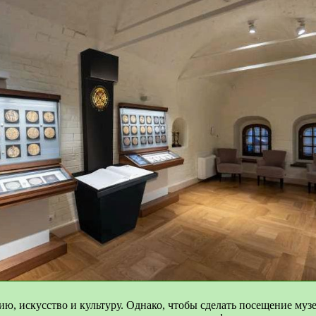
рию, искусство и культуру. Однако, чтобы сделать посещение му