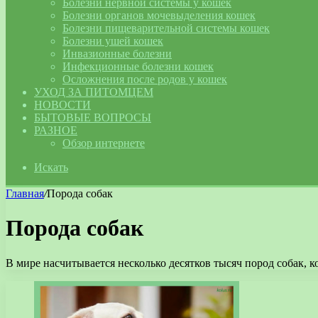
Болезни нервной системы у кошек
Болезни органов мочевыделения кошек
Болезни пищеварительной системы кошек
Болезни ушей кошек
Инвазионные болезни
Инфекционные болезни кошек
Осложнения после родов у кошек
УХОД ЗА ПИТОМЦЕМ
НОВОСТИ
БЫТОВЫЕ ВОПРОСЫ
РАЗНОЕ
Обзор интернете
Искать
Главная
/
Порода собак
Порода собак
В мире насчитывается несколько десятков тысяч пород собак, 