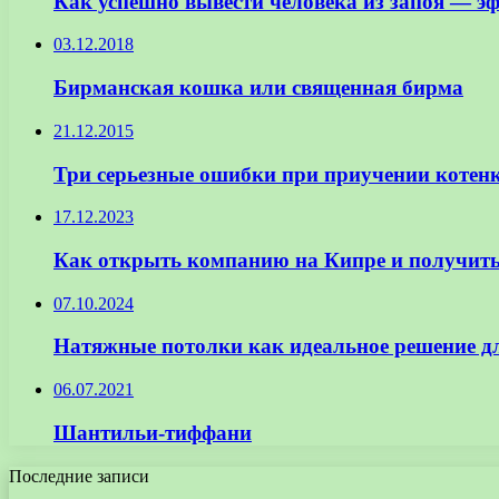
Как успешно вывести человека из запоя — э
03.12.2018
Бирманская кошка или священная бирма
21.12.2015
Три серьезные ошибки при приучении котенк
17.12.2023
Как открыть компанию на Кипре и получит
07.10.2024
Натяжные потолки как идеальное решение д
06.07.2021
Шантильи-тиффани
Последние записи