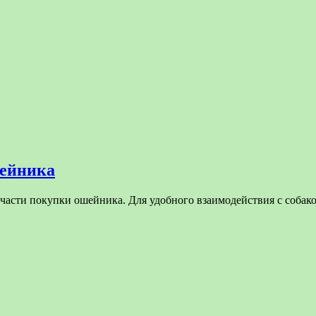
шейника
 части покупки ошейника. Для удобного взаимодействия с соб