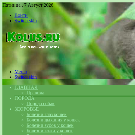
Пятница , 7 Август 2026
Войти
Switch skin
Меню
Switch skin
ГЛАВНАЯ
Правила
ПОРОДА
Порода собак
ЗДОРОВЬЕ
Болезни глаз кошек
Болезни дыхания у кошек
Болезни зубов у кошек
Болезни кожи у кошек