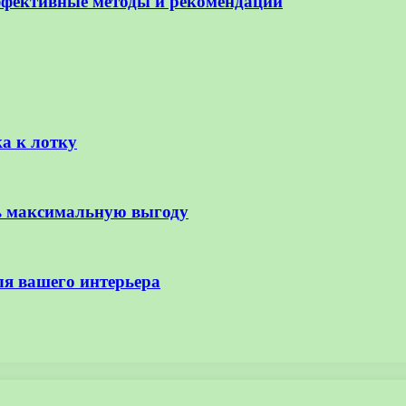
ффективные методы и рекомендации
а к лотку
ь максимальную выгоду
ля вашего интерьера