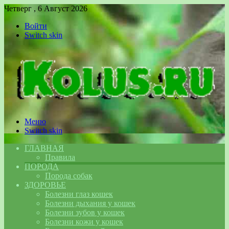
Четверг , 6 Август 2026
Войти
Switch skin
Меню
Switch skin
ГЛАВНАЯ
Правила
ПОРОДА
Порода собак
ЗДОРОВЬЕ
Болезни глаз кошек
Болезни дыхания у кошек
Болезни зубов у кошек
Болезни кожи у кошек