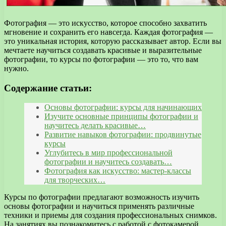
Фотография — это искусство, которое способно захватить
мгновение и сохранить его навсегда. Каждая фотография —
это уникальная история, которую рассказывает автор. Если вы
мечтаете научиться создавать красивые и выразительные
фотографии, то курсы по фотографии — это то, что вам
нужно.
Содержание статьи:
Основы фотографии: курсы для начинающих
Изучите основные принципы фотографии и
научитесь делать красивые…
Развитие навыков фотографии: продвинутые
курсы
Углубитесь в мир профессиональной
фотографии и научитесь создавать…
Фотография как искусство: мастер-классы
для творческих…
Курсы по фотографии предлагают возможность изучить
основы фотографии и научиться применять различные
техники и приемы для создания профессиональных снимков.
На занятиях вы познакомитесь с работой с фотокамерой,