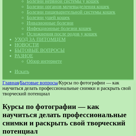
Болезни нервной системы у кошек
Болезни органов мочевыделения кошек
Болезни пищеварительной системы кошек
Болезни ушей кошек
Инвазионные болезни
Инфекционные болезни кошек
Осложнения после родов у кошек
УХОД ЗА ПИТОМЦЕМ
НОВОСТИ
БЫТОВЫЕ ВОПРОСЫ
РАЗНОЕ
Обзор интернете
Искать
Главная
/
Бытовые вопросы
/
Курсы по фотографии — как
научиться делать профессиональные снимки и раскрыть свой
творческий потенциал
Курсы по фотографии — как
научиться делать профессиональные
снимки и раскрыть свой творческий
потенциал