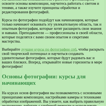
освоите основы композиции, научитесь работать с светом и
тенями, а также изучите принципы обработки и
редактирования фотографий.
Курсы по фотографии подойдут как начинающим, которые
только начинают осваивать эту увлекательную область, так и
опытным фотографам, которые хотят расширить свои знания
и навыки. Преподаватели — профессионалы в своей области,
которые поделятся с вами своим опытом и секретами
мастерства.
Выбирайте
лучшие курсы по фотографии спб
, чтобы раскрыть
свой творческий потенциал и научиться создавать
удивительные фотографии, которые будут радовать вас и
ваших близких. Вперед, открывайте новые горизонты в мире
фотографии!
Основы фотографии: курсы для
начинающих
На курсах основ фотографии вы познакомитесь с основными
принципами композиции, настройками камеры и техниками
обработки изображений. Вы узнаете, как выбрать правильную
экспозицию, работать с глубиной резкости и использовать