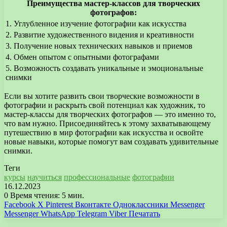
Преимущества мастер-классов для творческих
фотографов:
1. Углубленное изучение фотографии как искусства
2. Развитие художественного видения и креативности
3. Получение новых технических навыков и приемов
4. Обмен опытом с опытными фотографами
5. Возможность создавать уникальные и эмоциональные
снимки
Если вы хотите развить свои творческие возможности в
фотографии и раскрыть свой потенциал как художник, то
мастер-классы для творческих фотографов — это именно то,
что вам нужно. Присоединяйтесь к этому захватывающему
путешествию в мир фотографии как искусства и освойте
новые навыки, которые помогут вам создавать удивительные
снимки.
Теги
курсы
научиться
профессиональные
фотографии
16.12.2023
0
Время чтения: 5 мин.
Facebook
X
Pinterest
Вконтакте
Одноклассники
Messenger
Messenger
WhatsApp
Telegram
Viber
Печатать