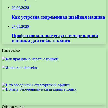
20.06.2026
Как устроена современная швейная машина
27.05.2026
Профессиональные услуги ветеринарной
клиники для собак и кошек
Интересно
Облако меток