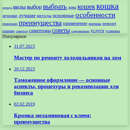
кошка
выбрать
кошек
виды
выбор
дома
аренда
особенности
лучшие
основные
лечение
методы
преимущества
применение
ремонт
правильно
причины
советы
симптомы
услуги
решение
установка
современные
симптом
Популярное
31.07.2023
Мастер по ремонту холодильников на дом
20.12.2023
Таможенное оформление — основные
аспекты, процедуры и рекомендации для
бизнеса
02.02.2019
Кромка меламиновая с клеем:
преимущества