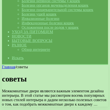
Болезни нервной системы у кошек
Болезни органов мочевыделения кошек
Болезни пищеварительной системы кошек
Болезни ушей кошек
Инвазионные болезни
Инфекционные болезни кошек
Осложнения после родов у кошек
УХОД ЗА ПИТОМЦЕМ
НОВОСТИ
БЫТОВЫЕ ВОПРОСЫ
РАЗНОЕ
Обзор интернете
Искать
Главная
/
советы
советы
Межкомнатные двери являются важным элементом дизайна
интерьера. В этой статье мы рассмотрим восемь популярных
новых стилей интерьера и дадим несколько полезных советов
о том, как подобрать межкомнатные двери к каждому …