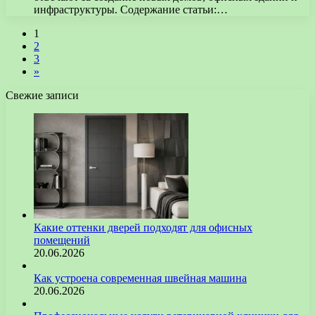
инфраструктуры. Содержание статьи:…
1
2
3
»
Свежие записи
Какие оттенки дверей подходят для офисных
помещений
20.06.2026
Как устроена современная швейная машина
20.06.2026