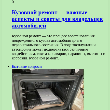
0
Кузовной ремонт — важные
аспекты и советы для владельцев
автомобилей
Кузовной ремонт — это процесс восстановления
поврежденного кузова автомобиля до его
первоначального состояния. В ходе эксплуатации
автомобиль может подвергнуться различным
воздействиям, таким как аварии, царапины, вмятины и
коррозия. Кузовной ремонт…
Бытовые вопросы