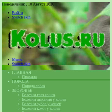
Понедельник , 10 Август 2026
Войти
Switch skin
Меню
Switch skin
ГЛАВНАЯ
Правила
ПОРОДА
Порода собак
ЗДОРОВЬЕ
Болезни глаз кошек
Болезни дыхания у кошек
Болезни зубов у кошек
Болезни кожи у кошек