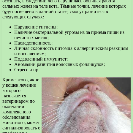
осознать, в следствии чего нарушилась обычная работа
сальных желез на теле кота. Тёмные точки, лечение которых
будут освещено в данной статье, смогут развиться в
следующих случаях:
Нарушение гигиены;
Наличие бактериальной угрозы из-за приема пищи из
нечистых мисок;
Наследственность;
Личная склонность питомца к аллергическим реакциям
и воспалениям;
Подавленный иммунитет;
Аномалии развития волосяных фолликулов;
Стресс и пр.
Кроме этого, акне
у кошек лечение
которого
назначается
ветеринаром по
окончании
комплексного
обследования
животного, может
сигнализировать о