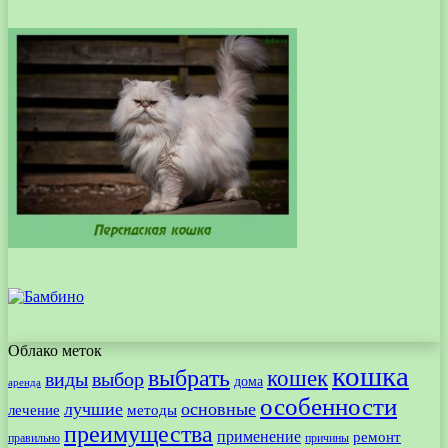
Облако меток
кошка
выбрать
кошек
виды
выбор
дома
аренда
особенности
лучшие
основные
лечение
методы
преимущества
применение
ремонт
правильно
причины