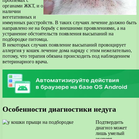
проблемах с
органами ЖКТ, и о
наличии
вегетативных и
иммунных расстройств. В таких случаях лечение должно быть
направлено не на борьбу с внешними проявлениями, а на
устранение обстоятельств появления высыпаний на
подбородке питомца.
В некоторых случаях появление высыпаний провоцирует
аллергия у кошек лечение дома наряду с этим нежелательно,
потому, что терапия обязана происходить под наблюдением
ветеринарного врача.
Особенности диагностики недуга
Подтвердить
диагноз может
лишь умелый
эксперт