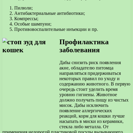
Пилюли;
Антибактериальные антибиотики;
Компрессы;
Особые шампуни;
Противовоспалительные инъекции и пр.
Профилактика
заболевания
Дабы снизить риск появления
акне, обладателю питомца
направляться придерживаться
некоторых правил по уходу и
содержанию животного. В первую
очередь стоит уделить время
уровню гигиены. Животное
должно получать пищу из чистых
мисок. Дабы исключить
появление аллергических
реакций, корм для кошки лучше
насыпать в миски из керамики,
стекла либо металла. От
применения недорогой пластиковой посуды вызывающего