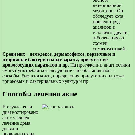
ветеринарной
медицины. Он
обследует кота,
проведет ряд
анализов и
исключит другие
заболевания со
схожей
симптоматикой.
Среди них – демодекоз, дерматофитоз, первичные и
вторичные бактериальные заразы, присутствие
кровососущих паразитов и пр.
На протяжении диагностики
смогут употребляться следующие способы анализов –
соскобы, биопсия кожи, определения присутствия на коже
грибковых и бактериальных культур и пр.
Способы лечения акне
В случае, если
диагностировано
акне у кошек
лечение дома
должно
проводиться на