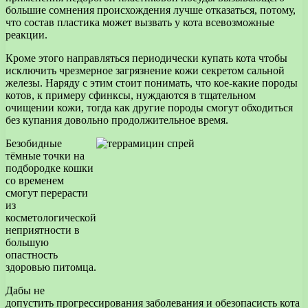
большие сомнения происхождения лучше отказаться, потому,
что состав пластика может вызвать у кота всевозможные
реакции.
Кроме этого направляться периодически купать кота чтобы
исключить чрезмерное загрязнение кожи секретом сальной
железы. Наряду с этим стоит понимать, что кое-какие породы
котов, к примеру сфинксы, нуждаются в тщательном
очищении кожи, тогда как другие породы смогут обходиться
без купания довольно продолжительное время.
Безобидные
тёмные точки на
подбородке кошки
со временем
смогут перерасти
из
косметологической
неприятности в
большую
опастность
здоровью питомца.
Дабы не
допустить прогрессирования заболевания и обезопасисть кота