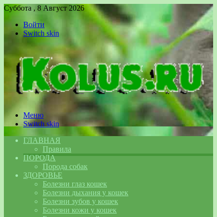
Суббота , 8 Август 2026
Войти
Switch skin
Меню
Switch skin
ГЛАВНАЯ
Правила
ПОРОДА
Порода собак
ЗДОРОВЬЕ
Болезни глаз кошек
Болезни дыхания у кошек
Болезни зубов у кошек
Болезни кожи у кошек