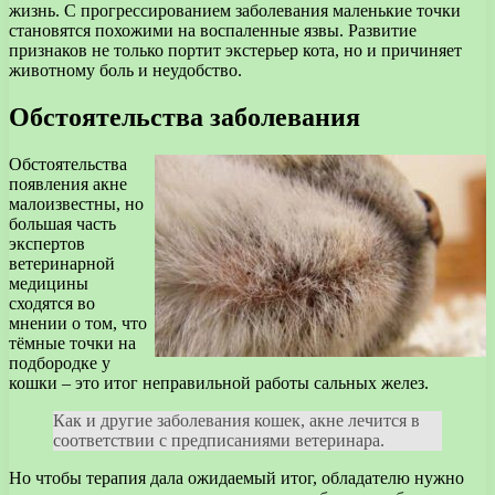
жизнь. С прогрессированием заболевания маленькие точки
становятся похожими на воспаленные язвы. Развитие
признаков не только портит экстерьер кота, но и причиняет
животному боль и неудобство.
Обстоятельства заболевания
Обстоятельства
появления акне
малоизвестны, но
большая часть
экспертов
ветеринарной
медицины
сходятся во
мнении о том, что
тёмные точки на
подбородке у
кошки – это итог неправильной работы сальных желез.
Как и другие заболевания кошек, акне лечится в
соответствии с предписаниями ветеринара.
Но чтобы терапия дала ожидаемый итог, обладателю нужно