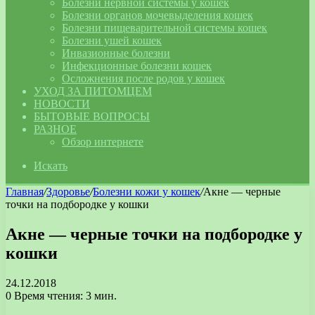
Болезни нервной системы у кошек
Болезни органов мочевыделения кошек
Болезни пищеварительной системы кошек
Болезни ушей кошек
Инвазионные болезни
Инфекционные болезни кошек
Осложнения после родов у кошек
УХОД ЗА ПИТОМЦЕМ
НОВОСТИ
БЫТОВЫЕ ВОПРОСЫ
РАЗНОЕ
Обзор интернете
Искать
Главная
/
Здоровье
/
Болезни кожи у кошек
/
Акне — черные
точки на подбородке у кошки
Акне — черные точки на подбородке у
кошки
24.12.2018
0
Время чтения: 3 мин.