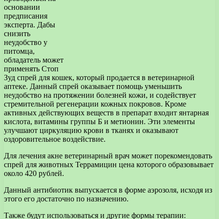
основании
предписания
эксперта. Дабы
снизить
неудобство у
питомца,
обладатель может
применять Стоп
Зуд спрей для кошек, который продается в ветеринарной
аптеке. Данный спрей оказывает помощь уменьшить
неудобство на протяжении болезней кожи, и содействует
стремительной регенерации кожных покровов. Кроме
активных действующих веществ в препарат входит янтарная
кислота, витамины группы Б и метионин. Эти элементы
улучшают циркуляцию крови в тканях и оказывают
оздоровительное воздействие.
Для лечения акне ветеринарный врач может порекомендовать
спрей для животных Террамицин цена которого образовывает
около 420 рублей.
Данный антибиотик выпускается в форме аэрозоля, исходя из
этого его достаточно по назначению.
Также будут использоваться и другие формы терапии: