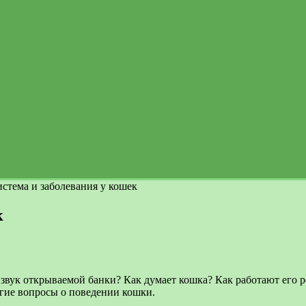
истема и заболевания у кошек
к
т звук открываемой банки? Как думает кошка? Как работают его
огие вопросы о поведении кошки.