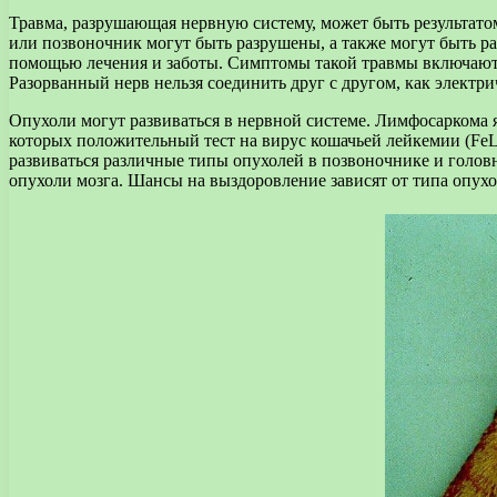
Травма, разрушающая нервную систему, может быть результатом
или позвоночник могут быть разрушены, а также могут быть р
помощью лечения и заботы. Симптомы такой травмы включают п
Разорванный нерв нельзя соединить друг с другом, как электри
Опухоли могут развиваться в нервной системе. Лимфосаркома я
которых положительный тест на вирус кошачьей лейкемии (Fe
развиваться различные типы опухолей в позвоночнике и голо
опухоли мозга. Шансы на выздоровление зависят от типа опухо