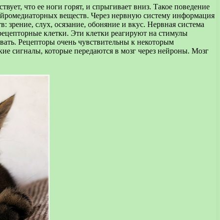
ствует, что ее ноги горят, и спрыгивает вниз. Такое поведение
нейромедиаторных веществ. Через нервную систему информация
: зрение, слух, осязание, обоняние и вкус. Нервная система
 рецепторные клетки. Эти клетки реагируют на стимулы
овать. Рецепторы очень чувствительны к некоторым
кие сигналы, которые передаются в мозг через нейроны. Мозг