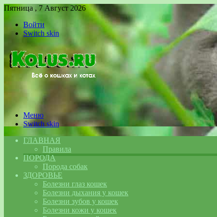
Пятница , 7 Август 2026
Войти
Switch skin
Меню
Switch skin
ГЛАВНАЯ
Правила
ПОРОДА
Порода собак
ЗДОРОВЬЕ
Болезни глаз кошек
Болезни дыхания у кошек
Болезни зубов у кошек
Болезни кожи у кошек