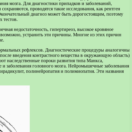
ания мозга. Для диагностики припадков и заболеваний,
 сохраняются, проводятся такие исследования, как рентген
 Окончательный диагноз может быть дорогостоящим, поэтому
х тестов.
чечная недостаточность, гипертиреоз, высокое кровяное
, возможно, устранить эти причины. Многие из этих причин
е.
нормальных рефлексов. Диагностические процедуры аналогичны
 после введения контрастного вещества в окружающую область)
ют наследственные пороки развития типа Манкса,
ке и заболевания головного мозга. Нейромышечные заболевания
ирадикулит, полинейропатия и полимиопатия. Эти названия