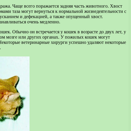
ража. Чаще всего поражается задняя часть животного. Хвост
мами таза могут вернуться к нормальной жизнедеятельности с
усканием и дефекацией, а также опущенный хвост.
танавливаться очень медленно.
ек. Обычно он встречается у кошек в возрасте до двух лет, у
ом мозге или других органах. У пожилых кошек могут
 Некоторые ветеринарные хирурги успешно удаляют некоторые
.