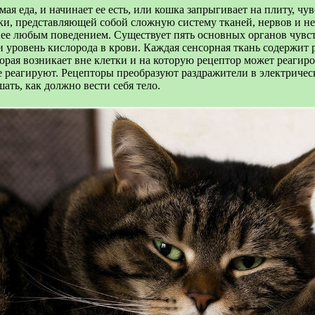
ая еда, и начинает ее есть, или кошка запрыгивает на плиту, чув
ки, представляющей собой сложную систему тканей, нервов и 
 нее любым поведением. Существует пять основных органов чувств
и уровень кислорода в крови. Каждая сенсорная ткань содержит
орая возникает вне клетки и на которую рецептор может реагир
е реагируют. Рецепторы преобразуют раздражители в электричес
ть, как должно вести себя тело.