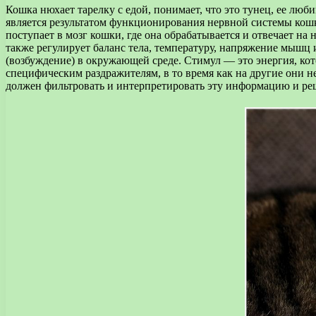
Кошка нюхает тарелку с едой, понимает, что это тунец, ее любим
является результатом функционирования нервной системы кош
поступает в мозг кошки, где она обрабатывается и отвечает на
также регулирует баланс тела, температуру, напряжение мышц 
(возбуждение) в окружающей среде. Стимул — это энергия, кот
специфическим раздражителям, в то время как на другие они н
должен фильтровать и интерпретировать эту информацию и реша