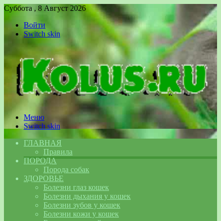
Суббота , 8 Август 2026
Войти
Switch skin
Меню
Switch skin
ГЛАВНАЯ
Правила
ПОРОДА
Порода собак
ЗДОРОВЬЕ
Болезни глаз кошек
Болезни дыхания у кошек
Болезни зубов у кошек
Болезни кожи у кошек