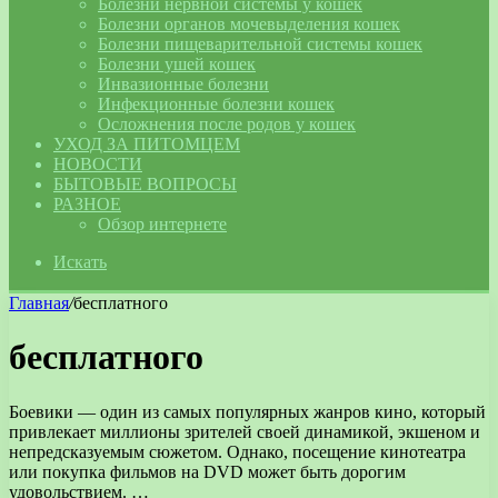
Болезни нервной системы у кошек
Болезни органов мочевыделения кошек
Болезни пищеварительной системы кошек
Болезни ушей кошек
Инвазионные болезни
Инфекционные болезни кошек
Осложнения после родов у кошек
УХОД ЗА ПИТОМЦЕМ
НОВОСТИ
БЫТОВЫЕ ВОПРОСЫ
РАЗНОЕ
Обзор интернете
Искать
Главная
/
бесплатного
бесплатного
Боевики — один из самых популярных жанров кино, который
привлекает миллионы зрителей своей динамикой, экшеном и
непредсказуемым сюжетом. Однако, посещение кинотеатра
или покупка фильмов на DVD может быть дорогим
удовольствием. …