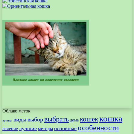
Облако меток
кошка
выбрать
кошек
виды
выбор
дома
аренда
особенности
лучшие
основные
лечение
методы