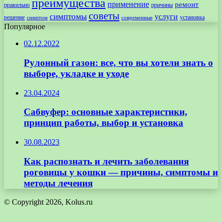
преимущества
применение
ремонт
правильно
причины
советы
симптомы
услуги
решение
установка
современные
симптом
Популярное
02.12.2022
Рулонный газон: все, что вы хотели знать о
выборе, укладке и уходе
23.04.2024
Сабвуфер: основные характеристики,
принцип работы, выбор и установка
30.08.2023
Как распознать и лечить заболевания
роговицы у кошки — причины, симптомы и
методы лечения
© Copyright 2026, Kolus.ru