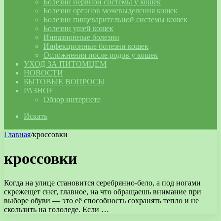
Болезни нервной системы у кошек
Болезни органов мочевыделения кошек
Болезни пищеварительной системы кошек
Болезни ушей кошек
Инвазионные болезни
Инфекционные болезни кошек
Осложнения после родов у кошек
УХОД ЗА ПИТОМЦЕМ
НОВОСТИ
БЫТОВЫЕ ВОПРОСЫ
РАЗНОЕ
Обзор интернете
Искать
Главная
/
кроссовки
кроссовки
Когда на улице становится серебрянно-бело, а под ногами
скрежещет снег, главное, на что обращаешь внимание при
выборе обуви — это её способность сохранять тепло и не
скользить на гололеде. Если …