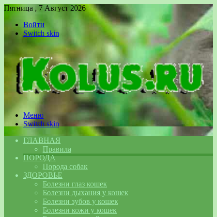
Пятница , 7 Август 2026
Войти
Switch skin
Меню
Switch skin
ГЛАВНАЯ
Правила
ПОРОДА
Порода собак
ЗДОРОВЬЕ
Болезни глаз кошек
Болезни дыхания у кошек
Болезни зубов у кошек
Болезни кожи у кошек