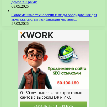
домов в Крыму
08.05.2026
Современные технологии и виды оборудования для
монтажа систем газификации частных…
27.03.2026