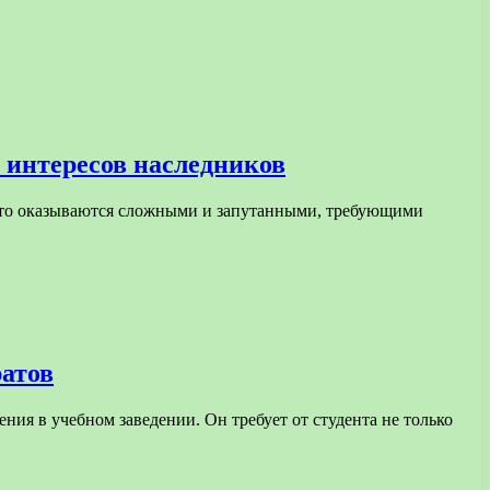
 интересов наследников
часто оказываются сложными и запутанными, требующими
ратов
ния в учебном заведении. Он требует от студента не только