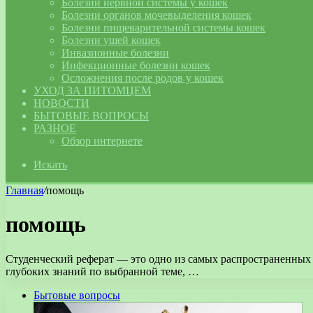
Болезни нервной системы у кошек
Болезни органов мочевыделения кошек
Болезни пищеварительной системы кошек
Болезни ушей кошек
Инвазионные болезни
Инфекционные болезни кошек
Осложнения после родов у кошек
УХОД ЗА ПИТОМЦЕМ
НОВОСТИ
БЫТОВЫЕ ВОПРОСЫ
РАЗНОЕ
Обзор интернете
Искать
Главная
/
помощь
помощь
Студенческий реферат — это одно из самых распространенных з
глубоких знаний по выбранной теме, …
Бытовые вопросы