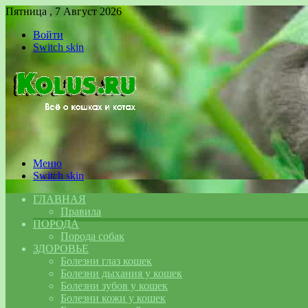
Пятница , 7 Август 2026
Войти
Switch skin
Меню
Switch skin
ГЛАВНАЯ
Правила
ПОРОДА
Порода собак
ЗДОРОВЬЕ
Болезни глаз кошек
Болезни дыхания у кошек
Болезни зубов у кошек
Болезни кожи у кошек