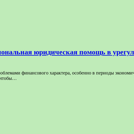
иональная юридическая помощь в урегу
облемами финансового характера, особенно в периоды экономиче
, чтобы…