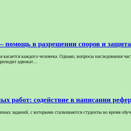
— помощь в разрешении споров и защита
ая касается каждого человека. Однако, вопросы наследования 
приходит адвокат…
ых работ: содействие в написании рефе
ных заданий, с которыми сталкиваются студенты во время обуче