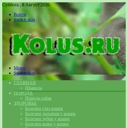
Суббота , 8 Август 2026
Войти
Switch skin
Меню
Switch skin
ГЛАВНАЯ
Правила
ПОРОДА
Порода собак
ЗДОРОВЬЕ
Болезни глаз кошек
Болезни дыхания у кошек
Болезни зубов у кошек
Болезни кожи у кошек