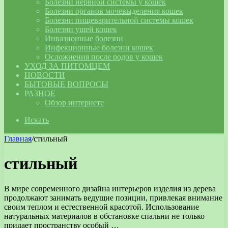
Болезни нервной системы у кошек
Болезни органов мочевыделения кошек
Болезни пищеварительной системы кошек
Болезни ушей кошек
Инвазионные болезни
Инфекционные болезни кошек
Осложнения после родов у кошек
УХОД ЗА ПИТОМЦЕМ
НОВОСТИ
БЫТОВЫЕ ВОПРОСЫ
РАЗНОЕ
Обзор интернете
Искать
Главная
/
стильный
стильный
В мире современного дизайна интерьеров изделия из дерева
продолжают занимать ведущие позиции, привлекая внимание
своим теплом и естественной красотой. Использование
натуральных материалов в обстановке спальни не только
придает пространству особый …