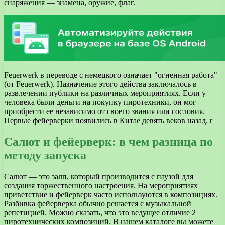
снаряжения — знамена, оружие, флаг.
Feuerwerk в переводе с немецкого означает "огненная работа"
(от Feuerwerk). Назначение этого действа заключалось в
развлечении публики на различных мероприятиях. Если у
человека были деньги на покупку пиротехники, он мог
приобрести ее независимо от своего звания или сословия.
Первые фейерверки появились в Китае девять веков назад. r
Салют и фейерверк: в чем разница по
методу запуска
Салют — это залп, который производится с паузой для
создания торжественного настроения. На мероприятиях
приветствие и фейерверк часто используются в композициях.
Разбивка фейерверка обычно решается с музыкальной
репетицией. Можно сказать, что это ведущее отличие 2
пиротехнических композиций. В нашем каталоге вы можете