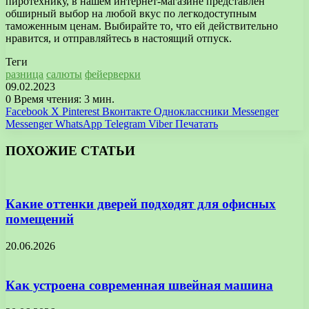
пиротехнику, в нашем интернет-магазине представлен
обширный выбор на любой вкус по легкодоступным
таможенным ценам. Выбирайте то, что ей действительно
нравится, и отправляйтесь в настоящий отпуск.
Теги
разница
салюты
фейерверки
09.02.2023
0
Время чтения: 3 мин.
Facebook
X
Pinterest
Вконтакте
Одноклассники
Messenger
Messenger
WhatsApp
Telegram
Viber
Печатать
ПОХОЖИЕ СТАТЬИ
Какие оттенки дверей подходят для офисных
помещений
20.06.2026
Как устроена современная швейная машина