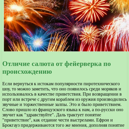
Отличие салюта от фейерверка по
происхождению
Если вернуться к истокам популярности пиротехнического
шоу, то можно заметить, что оно появилось среди моряков и
использовалось в качестве приветствия. При возвращении в
порт или встрече с другим кораблем из оружия производились
звучные и торжественные залпы. Это и было приветствием.
Слово пришло из французского языка к нам, а по-русски оно
звучит как "здравствуйте". Даль трактует понятие
"приветствие", как отдание чести выстрелами. Ефрон и
Брокгауз придерживаются того же мнения, дополняя понятие