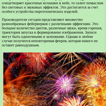
олицетворяет красочные вспышки в небе, то салют немыслим
без световых и звуковых эффектов. Это достигается за счет
особого устройства пиротехнических изделий.
Производители сегодня представляют множество
разнообразных фейерверков с различными эффектами. Это
большое количество цветов, различные звуки, время горения,
траектория запуска и формирование изображения. Записи
могут быть одиночными и залповыми. Однако в любом
случае получится неповторимая феерия, которая никого не
оставит равнодушным.