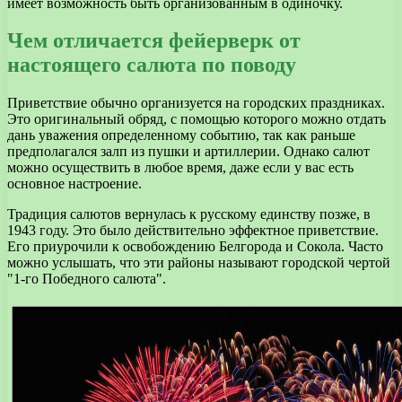
имеет возможность быть организованным в одиночку.
Чем отличается фейерверк от
настоящего салюта по поводу
Приветствие обычно организуется на городских праздниках.
Это оригинальный обряд, с помощью которого можно отдать
дань уважения определенному событию, так как раньше
предполагался залп из пушки и артиллерии. Однако салют
можно осуществить в любое время, даже если у вас есть
основное настроение.
Традиция салютов вернулась к русскому единству позже, в
1943 году. Это было действительно эффектное приветствие.
Его приурочили к освобождению Белгорода и Сокола. Часто
можно услышать, что эти районы называют городской чертой
"1-го Победного салюта".