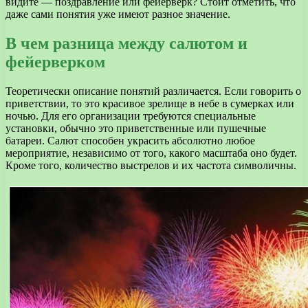
видите — поздравление или фейерверк? Стоит отметить, что
даже сами понятия уже имеют разное значение.
В чем разница между салютом и
фейерверком
Теоретически описание понятий различается. Если говорить о
приветствии, то это красивое зрелище в небе в сумерках или
ночью. Для его организации требуются специальные
установки, обычно это приветственные или пушечные
батареи. Салют способен украсить абсолютно любое
мероприятие, независимо от того, какого масштаба оно будет.
Кроме того, количество выстрелов и их частота символичны.