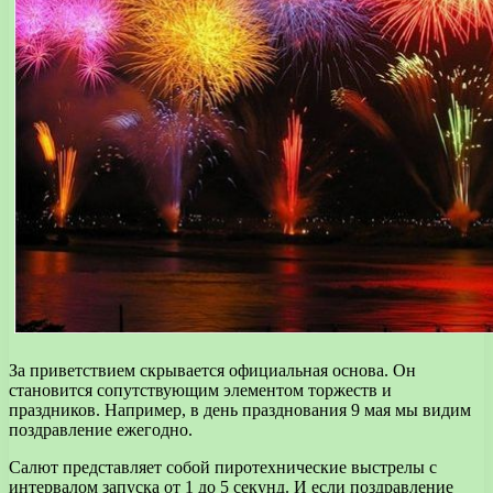
За приветствием скрывается официальная основа. Он
становится сопутствующим элементом торжеств и
праздников. Например, в день празднования 9 мая мы видим
поздравление ежегодно.
Салют представляет собой пиротехнические выстрелы с
интервалом запуска от 1 до 5 секунд. И если поздравление