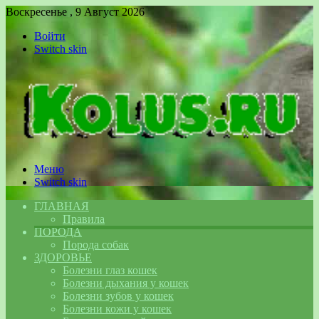
Воскресенье , 9 Август 2026
Войти
Switch skin
Меню
Switch skin
ГЛАВНАЯ
Правила
ПОРОДА
Порода собак
ЗДОРОВЬЕ
Болезни глаз кошек
Болезни дыхания у кошек
Болезни зубов у кошек
Болезни кожи у кошек