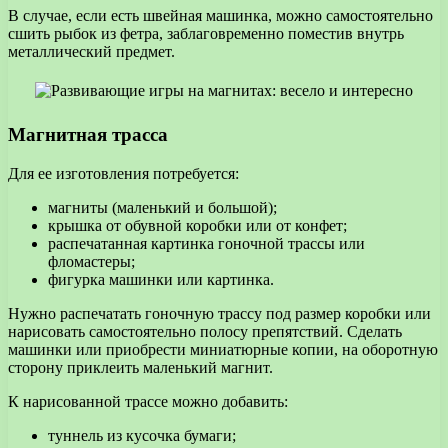
В случае, если есть швейная машинка, можно самостоятельно
сшить рыбок из фетра, заблаговременно поместив внутрь
металлический предмет.
Магнитная трасса
Для ее изготовления потребуется:
магниты (маленький и большой);
крышка от обувной коробки или от конфет;
распечатанная картинка гоночной трассы или
фломастеры;
фигурка машинки или картинка.
Нужно распечатать гоночную трассу под размер коробки или
нарисовать самостоятельно полосу препятствий. Сделать
машинки или приобрести миниатюрные копии, на оборотную
сторону приклеить маленький магнит.
К нарисованной трассе можно добавить:
туннель из кусочка бумаги;