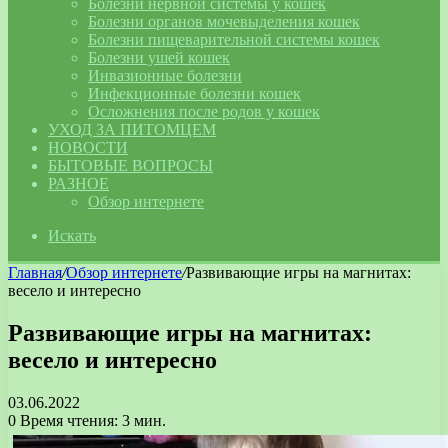
Болезни нервной системы у кошек
Болезни органов мочевыделения кошек
Болезни пищеварительной системы кошек
Болезни ушей кошек
Инвазионные болезни
Инфекционные болезни кошек
Осложнения после родов у кошек
УХОД ЗА ПИТОМЦЕМ
НОВОСТИ
БЫТОВЫЕ ВОПРОСЫ
РАЗНОЕ
Обзор интернете
Искать
Главная
/
Обзор интернете
/
Развивающие игры на магнитах:
весело и интересно
Развивающие игры на магнитах:
весело и интересно
03.06.2022
0
Время чтения: 3 мин.