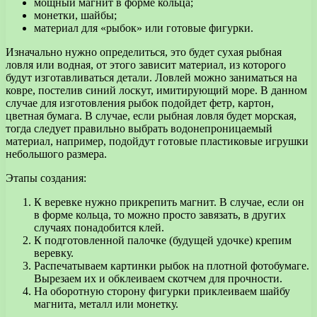
мощный магнит в форме кольца;
монетки, шайбы;
материал для «рыбок» или готовые фигурки.
Изначально нужно определиться, это будет сухая рыбная
ловля или водная, от этого зависит материал, из которого
будут изготавливаться детали. Ловлей можно заниматься на
ковре, постелив синий лоскут, имитирующий море. В данном
случае для изготовления рыбок подойдет фетр, картон,
цветная бумага. В случае, если рыбная ловля будет морская,
тогда следует правильно выбрать водонепроницаемый
материал, например, подойдут готовые пластиковые игрушки
небольшого размера.
Этапы создания:
К веревке нужно прикрепить магнит. В случае, если он
в форме кольца, то можно просто завязать, в других
случаях понадобится клей.
К подготовленной палочке (будущей удочке) крепим
веревку.
Распечатываем картинки рыбок на плотной фотобумаге.
Вырезаем их и обклеиваем скотчем для прочности.
На оборотную сторону фигурки приклеиваем шайбу
магнита, металл или монетку.