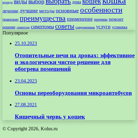
кошка
выбрать
кошек
виды
выбор
дома
аренда
особенности
лучшие
основные
лечение
методы
преимущества
применение
ремонт
правильно
причины
советы
симптомы
услуги
решение
установка
современные
симптом
Популярное
25.10.2023
Отопительные печи на дровах: эффективное
и экологически чистое решение для
обогрева помещений
23.04.2023
Основы переоборудования микроавтобусов
27.08.2021
Кишечный червь у кошек
© Copyright 2026, Kolus.ru