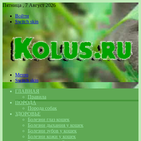
Пятница , 7 Август 2026
Войти
Switch skin
Меню
Switch skin
ГЛАВНАЯ
Правила
ПОРОДА
Порода собак
ЗДОРОВЬЕ
Болезни глаз кошек
Болезни дыхания у кошек
Болезни зубов у кошек
Болезни кожи у кошек