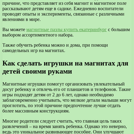
причине, что представляет из себя магнит и магнитное поле
рассказывают детям еще в садике. Ежедневно воспитатели
проводят опыты и эксперименты, связанные с различными
явлениями в мире.
Вы можете
магнитные пазлы купить екатеринбург
с большим
выбором ассортиментного набора.
Также обучить ребенка можно и дома, при помощи
самодельных игр на магнитах.
Как сделать игрушки на магнитах для
детей своими руками
Магнитные игрушки помогут организовать увлекательный
досуг ребенку и отвлечь его от планшетов и телефонов. Такие
игры подходят детям от 2 до 6 лет, однако необходимо
заблаговременно учитывать, что мелкие детали малыши могут
проглотить, по этой причине предпочтение лучше отдать
более массивным конструкциям.
Многие родители следует считать, что главная цель таких
развлечений – на время занять ребенка. Однако это неверно,
ведь это уникальное развивающее пособие. Они улучшают