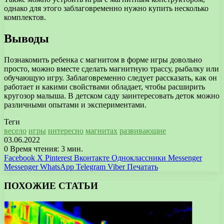
однако для этого заблаговременно нужно купить несколько
комплектов.
Выводы
Познакомить ребенка с магнитом в форме игры довольно
просто, можно вместе сделать магнитную трассу, рыбалку или
обучающую игру. Заблаговременно следует рассказать, как он
работает и какими свойствами обладает, чтобы расширить
кругозор малыша. В детском саду заинтересовать деток можно
различными опытами и экспериментами.
Теги
весело
игры
интересно
магнитах
развивающие
03.06.2022
0
Время чтения: 3 мин.
Facebook
X
Pinterest
Вконтакте
Одноклассники
Messenger
Messenger
WhatsApp
Telegram
Viber
Печатать
ПОХОЖИЕ СТАТЬИ