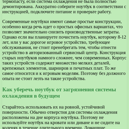
термопасту, если система охлаждения не была полностью
демонтирована. Аккуратно соберите ноутбук в соответствии с
инструкцией, подключите питание и проверьте работу.
Современные ноутбуки имеют самые простые конструкции,
особенно когда речь идет о простых офисных вариантах, что
позволяет значительно снизить производственные затраты.
Однако если вы планируете почистить ноутбук, которому 8-12
лет, или у вас дорогое игровое устройство, требующее
обслуживания, не стоит пренебрегать тем, чтобы отнести
устройство в авторизованный сервисный центр. Конструкция
старых ноутбуков намного сложнее, чем современных. Корпус
таких устройств содержит множество мелких деталей,
крепежных элементов, шарниров и печатных плат. То же
самое относится и к игровым моделям. Поэтому без должного
опыта не стоит лезть на такие устройства.
Как уберечь ноутбук от загрязнения системы
охлаждения в будущем
Старайтесь использовать их на ровной, устойчивой
поверхности. Обычно отверстия для системы охлаждения
расположены на дне корпуса ноутбука. Поэтому не
используйте ноутбук на кровати или диване и не сидите на
коленях в течение длительного времени. Домашние