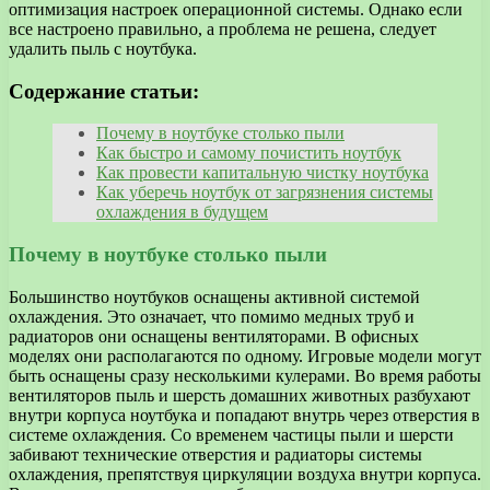
оптимизация настроек операционной системы. Однако если
все настроено правильно, а проблема не решена, следует
удалить пыль с ноутбука.
Содержание статьи:
Почему в ноутбуке столько пыли
Как быстро и самому почистить ноутбук
Как провести капитальную чистку ноутбука
Как уберечь ноутбук от загрязнения системы
охлаждения в будущем
Почему в ноутбуке столько пыли
Большинство ноутбуков оснащены активной системой
охлаждения. Это означает, что помимо медных труб и
радиаторов они оснащены вентиляторами. В офисных
моделях они располагаются по одному. Игровые модели могут
быть оснащены сразу несколькими кулерами. Во время работы
вентиляторов пыль и шерсть домашних животных разбухают
внутри корпуса ноутбука и попадают внутрь через отверстия в
системе охлаждения. Со временем частицы пыли и шерсти
забивают технические отверстия и радиаторы системы
охлаждения, препятствуя циркуляции воздуха внутри корпуса.