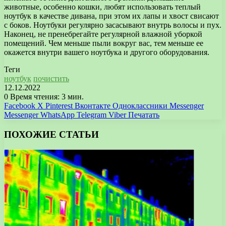
животные, особенно кошки, любят использовать теплый
ноутбук в качестве дивана, при этом их лапы и хвост свисают
с боков. Ноутбуки регулярно засасывают внутрь волосы и пух.
Наконец, не пренебрегайте регулярной влажной уборкой
помещений. Чем меньше пыли вокруг вас, тем меньше ее
окажется внутри вашего ноутбука и другого оборудования.
Теги
ноутбук
почистить
12.12.2022
0
Время чтения: 3 мин.
Facebook
X
Pinterest
Вконтакте
Одноклассники
Messenger
Messenger
WhatsApp
Telegram
Viber
Печатать
ПОХОЖИЕ СТАТЬИ