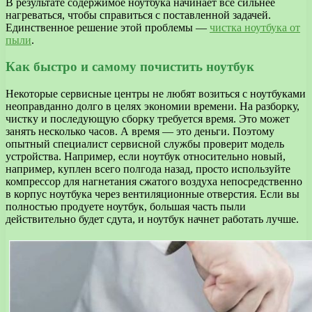
В результате содержимое ноутбука начинает все сильнее
нагреваться, чтобы справиться с поставленной задачей.
Единственное решение этой проблемы —
чистка ноутбука от
пыли
.
Как быстро и самому почистить ноутбук
Некоторые сервисные центры не любят возиться с ноутбуками
неоправданно долго в целях экономии времени. На разборку,
чистку и последующую сборку требуется время. Это может
занять несколько часов. А время — это деньги. Поэтому
опытный специалист сервисной службы проверит модель
устройства. Например, если ноутбук относительно новый,
например, куплен всего полгода назад, просто используйте
компрессор для нагнетания сжатого воздуха непосредственно
в корпус ноутбука через вентиляционные отверстия. Если вы
полностью продуете ноутбук, большая часть пыли
действительно будет сдута, и ноутбук начнет работать лучше.