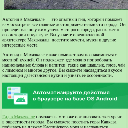
Автогид в Махачкале — это опытный гид, который поможет
вам осмотреть все главные достопримечательности города. Он
проведет вас по узким улочкам старого города, расскажет о
его истории и культуре. Вы узнаете о великолепной
архитектуре Махачкалы, посетите мечети, музеи и другие
интересные места.
Автогид в Махачкале также поможет вам познакомиться с
местной кухней. Он подскажет, где можно попробовать
национальные блюда и напитки, такие как шашлык, плов, чай
с лимоном и многое другое. Вы сможете насладиться вкусом
настоящей дагестанской кухни и узнать ее особенности.
Гид в Махачкале
поможет вам также организовать экскурсии
в окрестности города. Вы сможете посетить горы Кавказа,
побывать на пляжах Каспийского моря и насладиться