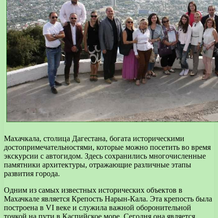
Махачкала, столица Дагестана, богата историческими
достопримечательностями, которые можно посетить во время
экскурсии с автогидом. Здесь сохранились многочисленные
памятники архитектуры, отражающие различные этапы
развития города.
Одним из самых известных исторических объектов в
Махачкале является Крепость Нарын-Кала. Эта крепость была
построена в VI веке и служила важной оборонительной
точкой на пути в Каспийское море. Сегодня она является