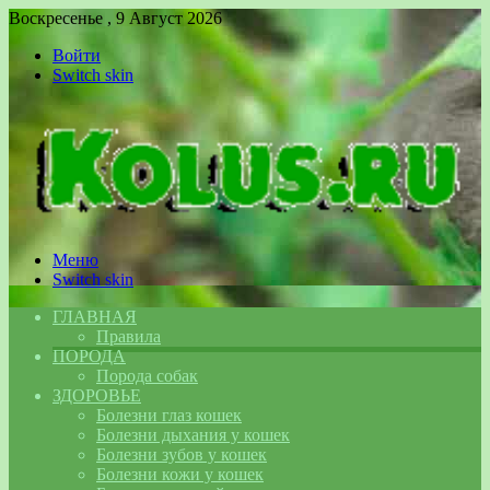
Воскресенье , 9 Август 2026
Войти
Switch skin
Меню
Switch skin
ГЛАВНАЯ
Правила
ПОРОДА
Порода собак
ЗДОРОВЬЕ
Болезни глаз кошек
Болезни дыхания у кошек
Болезни зубов у кошек
Болезни кожи у кошек