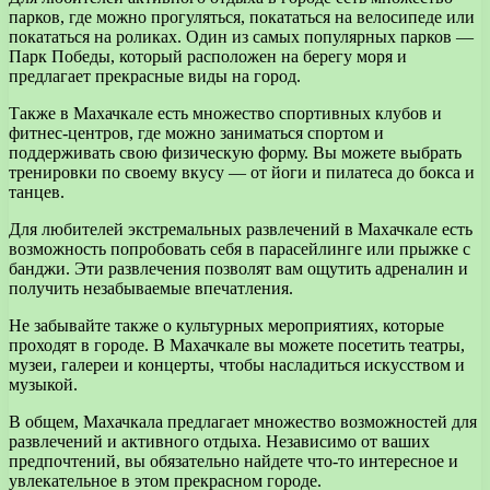
парков, где можно прогуляться, покататься на велосипеде или
покататься на роликах. Один из самых популярных парков —
Парк Победы, который расположен на берегу моря и
предлагает прекрасные виды на город.
Также в Махачкале есть множество спортивных клубов и
фитнес-центров, где можно заниматься спортом и
поддерживать свою физическую форму. Вы можете выбрать
тренировки по своему вкусу — от йоги и пилатеса до бокса и
танцев.
Для любителей экстремальных развлечений в Махачкале есть
возможность попробовать себя в парасейлинге или прыжке с
банджи. Эти развлечения позволят вам ощутить адреналин и
получить незабываемые впечатления.
Не забывайте также о культурных мероприятиях, которые
проходят в городе. В Махачкале вы можете посетить театры,
музеи, галереи и концерты, чтобы насладиться искусством и
музыкой.
В общем, Махачкала предлагает множество возможностей для
развлечений и активного отдыха. Независимо от ваших
предпочтений, вы обязательно найдете что-то интересное и
увлекательное в этом прекрасном городе.