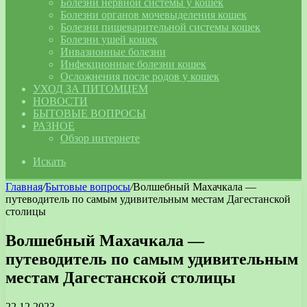
Болезни нервной системы у кошек
Болезни органов мочевыделения кошек
Болезни пищеварительной системы кошек
Болезни ушей кошек
Инвазионные болезни
Инфекционные болезни кошек
Осложнения после родов у кошек
УХОД ЗА ПИТОМЦЕМ
НОВОСТИ
БЫТОВЫЕ ВОПРОСЫ
РАЗНОЕ
Обзор интернете
Искать
Главная
/
Бытовые вопросы
/
Волшебный Махачкала —
путеводитель по самым удивительным местам Дагестанской
столицы
Волшебный Махачкала —
путеводитель по самым удивительным
местам Дагестанской столицы
22.12.2023