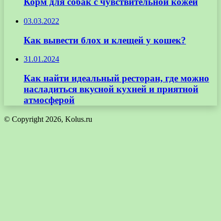
Корм для собак с чувствительной кожей
03.03.2022
Как вывести блох и клещей у кошек?
31.01.2024
Как найти идеальный ресторан, где можно
насладиться вкусной кухней и приятной
атмосферой
© Copyright 2026, Kolus.ru