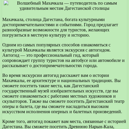
Махачкала, столица Дагестана, богата культурными
достопримечательностями и событиями. Город предлагает
разнообразные возможности для туристов, желающих
погрузиться в местную культуру и историю.
Одним из самых популярных способов ознакомиться с
культурой Махачкалы является экскурсия с автогидом.
Автогид — это профессиональный гид, который
сопровождает группу туристов на автобусе или автомобиле и
рассказывает о достопримечательностях города.
Во время экскурсии автогид расскажет вам о истории
Махачкалы, ее архитектуре и национальных традициях. Вы
сможете посетить такие места, как Дагестанский
государственный музей изобразительных искусств, где вы
сможете ознакомиться с работами местных художников и
скульпторов. Также вы сможете посетить Дагестанский театр
оперы и балета, где вы сможете насладиться высоким
искусством исполнения оперных и балетных произведений.
Кроме того, автогид покажет вам места, связанные с историей
Дагестана. Вы сможете посетить Древнюю Нарын-Кала,