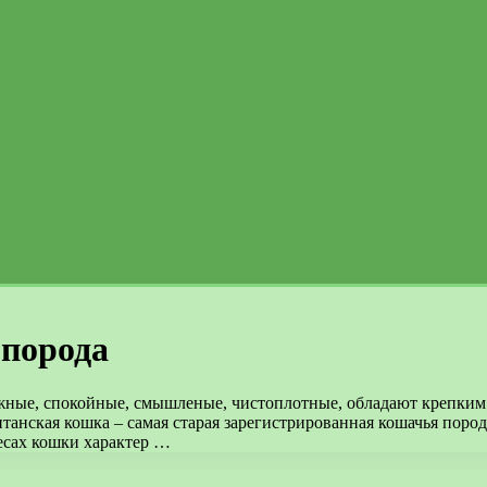
 порода
ные, спокойные, смышленые, чистоплотные, обладают крепким 
танская кошка – самая старая зарегистрированная кошачья поро
есах кошки характер …