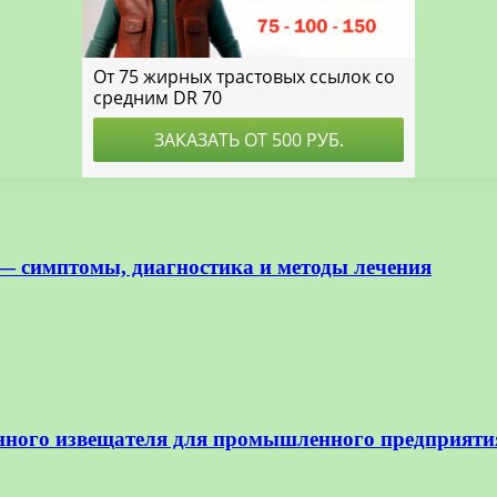
— симптомы, диагностика и методы лечения
нного извещателя для промышленного предприяти