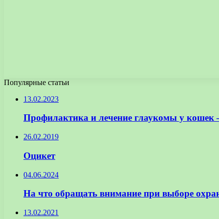
Популярные статьи
13.02.2023
Профилактика и лечение глаукомы у кошек 
26.02.2019
Оцикет
04.06.2024
На что обращать внимание при выборе охра
13.02.2021