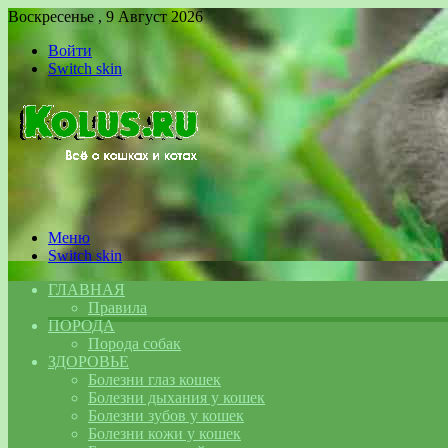
Воскресенье , 9 Август 2026
Войти
Switch skin
Меню
Switch skin
ГЛАВНАЯ
Правила
ПОРОДА
Порода собак
ЗДОРОВЬЕ
Болезни глаз кошек
Болезни дыхания у кошек
Болезни зубов у кошек
Болезни кожи у кошек