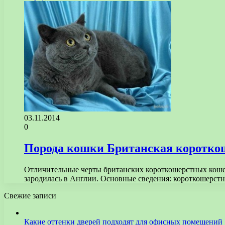
03.11.2014
0
Порода кошки Британская коротко
Отличительные черты британских короткошерстных коше
зародилась в Англии. Основные сведения: короткошерстн
Свежие записи
Какие оттенки дверей подходят для офисных помещений