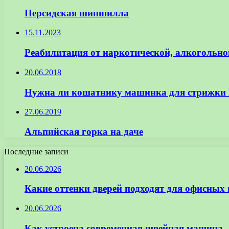
Персидская шиншилла
15.11.2023
Реабилитация от наркотической, алкогольно
20.06.2018
Нужна ли кошатнику машинка для стрижки
27.06.2019
Альпийская горка на даче
Последние записи
20.06.2026
Какие оттенки дверей подходят для офисных
20.06.2026
Как устроена современная швейная машина