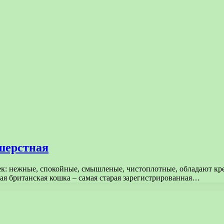
шерстная
к: нежные, спокойные, смышленые, чистоплотные, обладают кре
ая британская кошка – самая старая зарегистрированная…