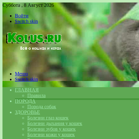
Суббота , 8 Август 2026
Войти
Switch skin
Меню
Switch skin
ГЛАВНАЯ
Правила
ПОРОДА
Порода собак
ЗДОРОВЬЕ
Болезни глаз кошек
Болезни дыхания у кошек
Болезни зубов у кошек
Болезни кожи у кошек