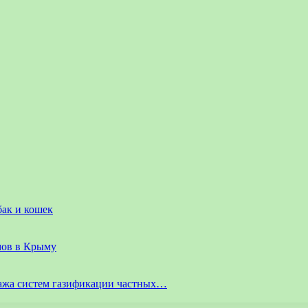
бак и кошек
мов в Крыму
ажа систем газификации частных…