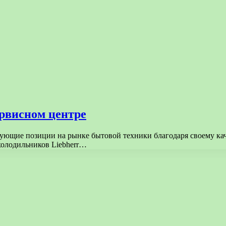
ервисном центре
ующие позиции на рынке бытовой техники благодаря своему каче
холодильников Liebherr…