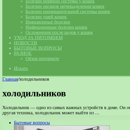
Болезни нервной системы у кошек
Болезни органов мочевыделения кошек
Болезни пищеварительной системы кошек
Болезни ушей кошек
Инвазионные болезни
Инфекционные болезни кошек
Осложнения после родов у кошек
УХОД ЗА ПИТОМЦЕМ
НОВОСТИ
БЫТОВЫЕ ВОПРОСЫ
РАЗНОЕ
Обзор интернете
Искать
Главная
/
холодильников
холодильников
Холодильник — одно из самых важных устройств в доме. Он об
другая техника, холодильник может выйти из …
Бытовые вопросы