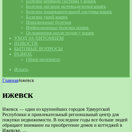
Болезни нервной системы у кошек
Болезни органов мочевыделения кошек
Болезни пищеварительной системы кошек
Болезни ушей кошек
Инвазионные болезни
Инфекционные болезни кошек
Осложнения после родов у кошек
УХОД ЗА ПИТОМЦЕМ
НОВОСТИ
БЫТОВЫЕ ВОПРОСЫ
РАЗНОЕ
Обзор интернете
Искать
Главная
/
ижевск
ижевск
Ижевск — один из крупнейших городов Удмуртской
Республики и привлекательный региональный центр для
покупки недвижимости. В последние годы все больше людей
обращают внимание на приобретение домов и коттеджей в
Ижевске. …