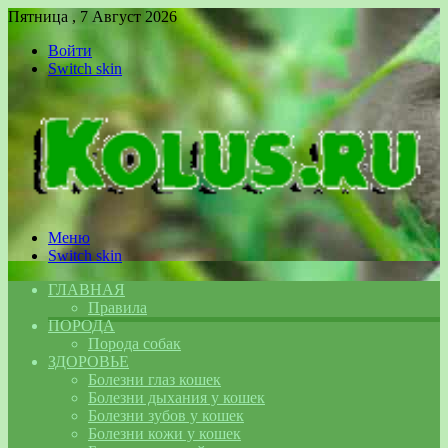
Пятница , 7 Август 2026
Войти
Switch skin
Меню
Switch skin
ГЛАВНАЯ
Правила
ПОРОДА
Порода собак
ЗДОРОВЬЕ
Болезни глаз кошек
Болезни дыхания у кошек
Болезни зубов у кошек
Болезни кожи у кошек