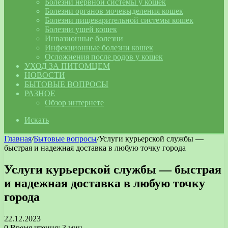
Болезни нервной системы у кошек
Болезни органов мочевыделения кошек
Болезни пищеварительной системы кошек
Болезни ушей кошек
Инвазионные болезни
Инфекционные болезни кошек
Осложнения после родов у кошек
УХОД ЗА ПИТОМЦЕМ
НОВОСТИ
БЫТОВЫЕ ВОПРОСЫ
РАЗНОЕ
Обзор интернете
Искать
Главная
/
Бытовые вопросы
/
Услуги курьерской службы —
быстрая и надежная доставка в любую точку города
Услуги курьерской службы — быстрая
и надежная доставка в любую точку
города
22.12.2023
0
Время чтения: 3 мин.