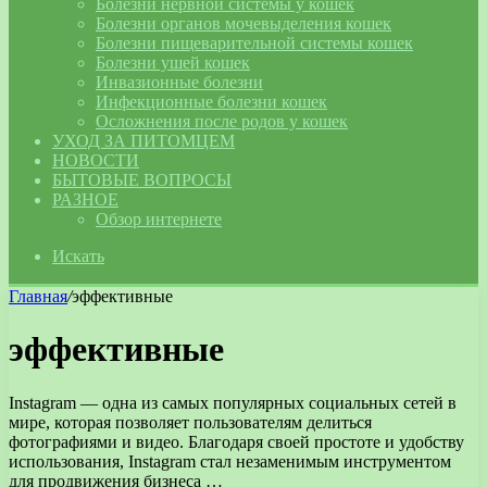
Болезни нервной системы у кошек
Болезни органов мочевыделения кошек
Болезни пищеварительной системы кошек
Болезни ушей кошек
Инвазионные болезни
Инфекционные болезни кошек
Осложнения после родов у кошек
УХОД ЗА ПИТОМЦЕМ
НОВОСТИ
БЫТОВЫЕ ВОПРОСЫ
РАЗНОЕ
Обзор интернете
Искать
Главная
/
эффективные
эффективные
Instagram — одна из самых популярных социальных сетей в
мире, которая позволяет пользователям делиться
фотографиями и видео. Благодаря своей простоте и удобству
использования, Instagram стал незаменимым инструментом
для продвижения бизнеса …