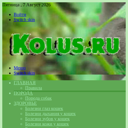
Пятница , 7 Август 2026
Войти
Switch skin
Меню
Switch skin
ГЛАВНАЯ
Правила
ПОРОДА
Порода собак
ЗДОРОВЬЕ
Болезни глаз кошек
Болезни дыхания у кошек
Болезни зубов у кошек
Болезни кожи у кошек