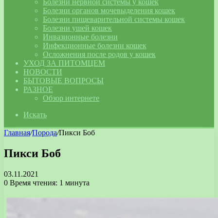
Болезни нервной системы у кошек
Болезни органов мочевыделения кошек
Болезни пищеварительной системы кошек
Болезни ушей кошек
Инвазионные болезни
Инфекционные болезни кошек
Осложнения после родов у кошек
УХОД ЗА ПИТОМЦЕМ
НОВОСТИ
БЫТОВЫЕ ВОПРОСЫ
РАЗНОЕ
Обзор интернете
Искать
Главная
/
Порода
/
Пикси Боб
Пикси Боб
03.11.2021
0
Время чтения: 1 минута