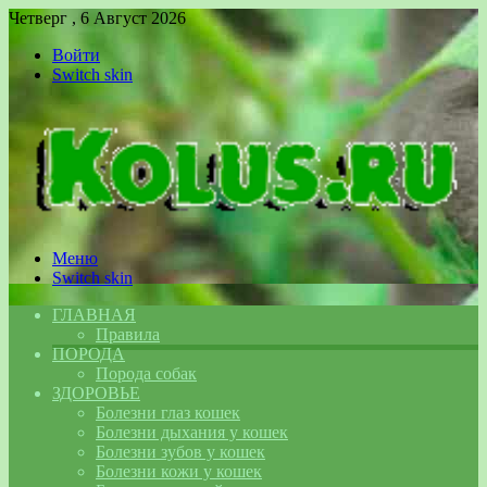
Четверг , 6 Август 2026
Войти
Switch skin
Меню
Switch skin
ГЛАВНАЯ
Правила
ПОРОДА
Порода собак
ЗДОРОВЬЕ
Болезни глаз кошек
Болезни дыхания у кошек
Болезни зубов у кошек
Болезни кожи у кошек