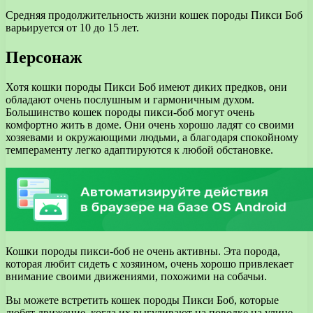
Средняя продолжительность жизни кошек породы Пикси Боб
варьируется от 10 до 15 лет.
Персонаж
Хотя кошки породы Пикси Боб имеют диких предков, они
обладают очень послушным и гармоничным духом.
Большинство кошек породы пикси-боб могут очень
комфортно жить в доме. Они очень хорошо ладят со своими
хозяевами и окружающими людьми, а благодаря спокойному
темпераменту легко адаптируются к любой обстановке.
Кошки породы пикси-боб не очень активны. Эта порода,
которая любит сидеть с хозяином, очень хорошо привлекает
внимание своими движениями, похожими на собачьи.
Вы можете встретить кошек породы Пикси Боб, которые
любят движение, когда их выгуливают на поводке на улице.