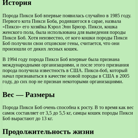
История
Порода Пикси Боб впервые появилась случайно в 1985 году.
Первого кота Пикси Боба, родившегося в сарае, назвала
«Пикси» его хозяйка Кэрол Энн Брюэр. Пикси, кошка
женского пола, была использована для выведения породы
Пикси Боб. Хотя неизвестно, от кого кошки породы Пикси
Боб получили свои отцовские гены, считается, что они
произошли от диких лесных кошек.
В 1994 году порода Пикси Боб впервые была признана
международными организациями, и после этого признания
порода получила известность в США. Пикси-боб, который
начал признаваться в качестве новой породы в США в 2005
году, до сих пор не признан некоторыми организациями.
Вес — Размеры
Порода Пикси Боб очень способна к росту. В то время как вес
самок составляет от 3,5 до 5,5 кг, самцы кошек породы Пикси
Боб вырастают до 13 кг.
Продолжительность жизни