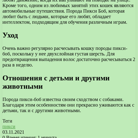
Кроме того, одним из любимых занятий этих кошек являются
автомобильные путешествия. Порода Пикси Боб, которая
любит быть с людьми, которые его любят, обладает
интеллектом, подходящим для обучения различным играм.
Уход
Очень важно регулярно расчесывать кошку породы пикси-
боб, поскольку у нее двухслойная густая шерсть. Для
предотвращения выпадения волос достаточно расчесываться 2
раза в неделю.
Отношения с детьми и другими
животными
Порода пикси-боб известна своим сходством с собаками.
Благодаря этим особенностям они прекрасно уживаются как с
детьми, так и с другими животными.
Теги
пикси
03.11.2021
0
Время чтения: 1 минута