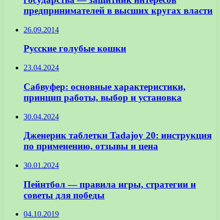
предпринимателей в высших кругах власти
26.09.2014
Русские голубые кошки
23.04.2024
Сабвуфер: основные характеристики,
принцип работы, выбор и установка
30.04.2024
Дженерик таблетки Tadajoy 20: инструкция
по применению, отзывы и цена
30.01.2024
Пейнтбол — правила игры, стратегии и
советы для победы
04.10.2019