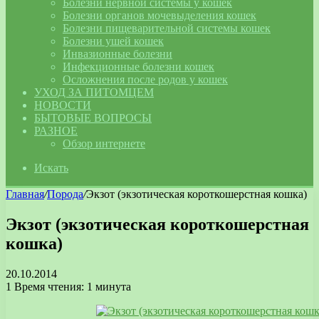
Болезни нервной системы у кошек
Болезни органов мочевыделения кошек
Болезни пищеварительной системы кошек
Болезни ушей кошек
Инвазионные болезни
Инфекционные болезни кошек
Осложнения после родов у кошек
УХОД ЗА ПИТОМЦЕМ
НОВОСТИ
БЫТОВЫЕ ВОПРОСЫ
РАЗНОЕ
Обзор интернете
Искать
Главная
/
Порода
/
Экзот (экзотическая короткошерстная кошка)
Экзот (экзотическая короткошерстная
кошка)
20.10.2014
1
Время чтения: 1 минута