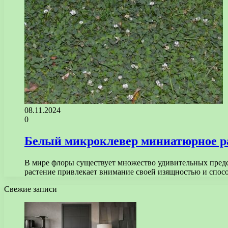
08.11.2024
0
Белый микроклевер миниатюрное ра
В мире флоры существует множество удивительных предст
растение привлекает внимание своей изящностью и спос
Свежие записи