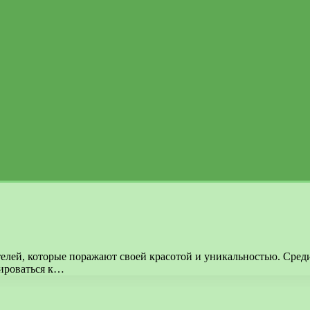
лей, которые поражают своей красотой и уникальностью. Среди
тироваться к…