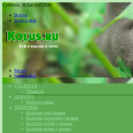
Суббота , 8 Август 2026
Войти
Switch skin
Меню
Switch skin
ГЛАВНАЯ
Правила
ПОРОДА
Порода собак
ЗДОРОВЬЕ
Болезни глаз кошек
Болезни дыхания у кошек
Болезни зубов у кошек
Болезни кожи у кошек