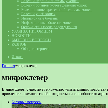
Болезни нервной системы у кошек
Болезни органов мочевыделения кошек
Болезни пищеварительной системы кошек
Болезни ушей кошек
Инвазионные болезни
Инфекционные болезни кошек
Осложнения после родов у кошек
УХОД ЗА ПИТОМЦЕМ
НОВОСТИ
БЫТОВЫЕ ВОПРОСЫ
РАЗНОЕ
Обзор интернете
Искать
Главная
/
микроклевер
микроклевер
В мире флоры существует множество удивительных представите
привлекает внимание своей изящностью и способностью адап
Бытовые вопросы