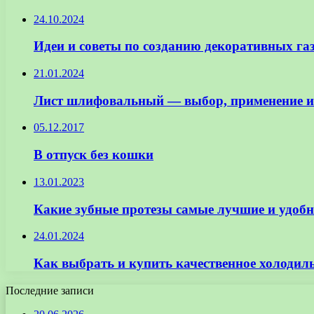
24.10.2024
Идеи и советы по созданию декоративных га
21.01.2024
Лист шлифовальный — выбор, применение и 
05.12.2017
В отпуск без кошки
13.01.2023
Какие зубные протезы самые лучшие и удоб
24.01.2024
Как выбрать и купить качественное холодиль
Последние записи