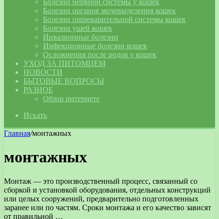
Болезни нервной системы у кошек
Болезни органов мочевыделения кошек
Болезни пищеварительной системы кошек
Болезни ушей кошек
Инвазионные болезни
Инфекционные болезни кошек
Осложнения после родов у кошек
УХОД ЗА ПИТОМЦЕМ
НОВОСТИ
БЫТОВЫЕ ВОПРОСЫ
РАЗНОЕ
Обзор интернете
Искать
Главная
/
монтажных
монтажных
Монтаж — это производственный процесс, связанный со
сборкой и установкой оборудования, отдельных конструкций
или целых сооружений, предварительно подготовленных
заранее или по частям. Сроки монтажа и его качество зависят
от правильной …