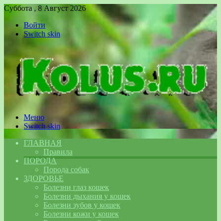
Суббота , 8 Август 2026
Войти
Switch skin
Меню
Switch skin
ГЛАВНАЯ
Правила
ПОРОДА
Порода собак
ЗДОРОВЬЕ
Болезни глаз кошек
Болезни дыхания у кошек
Болезни зубов у кошек
Болезни кожи у кошек