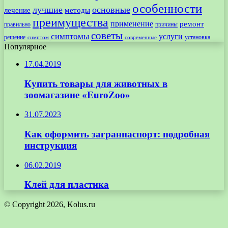
особенности
лучшие
основные
лечение
методы
преимущества
применение
ремонт
правильно
причины
советы
симптомы
услуги
решение
установка
современные
симптом
Популярное
17.04.2019
Купить товары для животных в
зоомагазине «EuroZoo»
31.07.2023
Как оформить загранпаспорт: подробная
инструкция
06.02.2019
Клей для пластика
© Copyright 2026, Kolus.ru