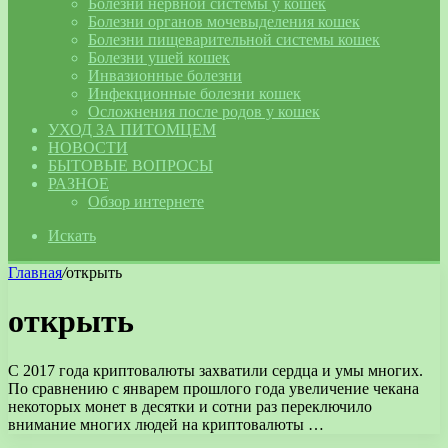
Болезни нервной системы у кошек
Болезни органов мочевыделения кошек
Болезни пищеварительной системы кошек
Болезни ушей кошек
Инвазионные болезни
Инфекционные болезни кошек
Осложнения после родов у кошек
УХОД ЗА ПИТОМЦЕМ
НОВОСТИ
БЫТОВЫЕ ВОПРОСЫ
РАЗНОЕ
Обзор интернете
Искать
Главная
/
открыть
открыть
С 2017 года криптовалюты захватили сердца и умы многих.
По сравнению с январем прошлого года увеличение чекана
некоторых монет в десятки и сотни раз переключило
внимание многих людей на криптовалюты …