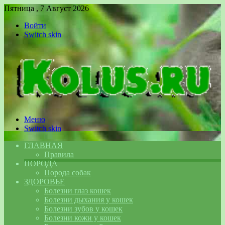
Пятница , 7 Август 2026
Войти
Switch skin
Меню
Switch skin
ГЛАВНАЯ
Правила
ПОРОДА
Порода собак
ЗДОРОВЬЕ
Болезни глаз кошек
Болезни дыхания у кошек
Болезни зубов у кошек
Болезни кожи у кошек