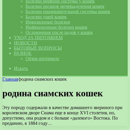
Болезни нервной системы у кошек
Болезни органов мочевыделения кошек
Болезни пищеварительной системы кошек
Болезни ушей кошек
Инвазионные болезни
Инфекционные болезни кошек
Осложнения после родов у кошек
УХОД ЗА ПИТОМЦЕМ
НОВОСТИ
БЫТОВЫЕ ВОПРОСЫ
РАЗНОЕ
Обзор интернете
Искать
Главная
/
родина сиамских кошек
родина сиамских кошек
Эту породу содержали в качестве домашнего звериного при
королевском дворе Сиама еще в конце XVI столетия, но,
допустимо, она родом и с больше «далекого» Востока. По
преданию, в 1884 году…