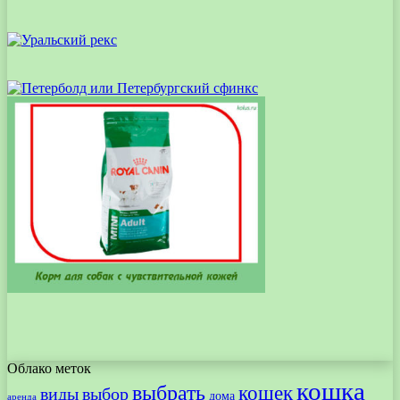
Облако меток
кошка
выбрать
кошек
виды
выбор
дома
аренда