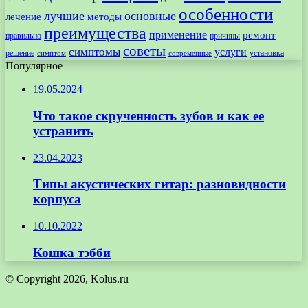
особенности
лучшие
основные
лечение
методы
преимущества
применение
ремонт
правильно
причины
советы
симптомы
услуги
решение
установка
современные
симптом
Популярное
19.05.2024
Что такое скрученность зубов и как ее
устранить
23.04.2023
Типы акустических гитар: разновидности
корпуса
10.10.2022
Кошка тэбби
© Copyright 2026, Kolus.ru