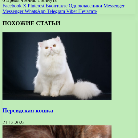
0
Время чтения: 1 минута
Facebook
X
Pinterest
Вконтакте
Одноклассники
Messenger
Messenger
WhatsApp
Telegram
Viber
Печатать
ПОХОЖИЕ СТАТЬИ
Персидская кошка
21.12.2022