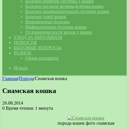
Болезни нервной системы у кошек
Болезни органов мочевыделения кошек
Болезни пищеварительной системы кошек
Болезни ушей кошек
Инвазионные болезни
Инфекционные болезни кошек
Осложнения после родов у кошек
УХОД ЗА ПИТОМЦЕМ
НОВОСТИ
БЫТОВЫЕ ВОПРОСЫ
РАЗНОЕ
Обзор интернете
Искать
Главная
/
Порода
/
Сиамская кошка
Сиамская кошка
26.08.2014
0
Время чтения: 1 минута
порода кошек фото сиамская