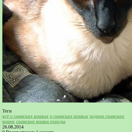
Теги
всё о сиамских кошках
о сиамских кошках
родина сиамских
кошек
сиамские кошки породы
26.08.2014