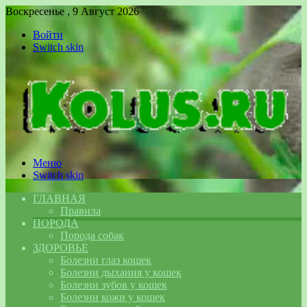
Воскресенье , 9 Август 2026
Войти
Switch skin
Меню
Switch skin
ГЛАВНАЯ
Правила
ПОРОДА
Порода собак
ЗДОРОВЬЕ
Болезни глаз кошек
Болезни дыхания у кошек
Болезни зубов у кошек
Болезни кожи у кошек