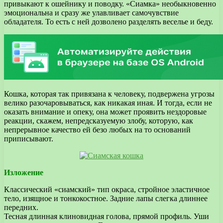
привыкают к ошейнику и поводку. «Сиамка» необыкновенно
эмоциональна и сразу же улавливает самочувствие
обладателя. То есть с ней дозволено разделять веселье и беду.
Кошка, которая так привязана к человеку, подвержена угрозы
велико разочаровываться, как никакая иная. И тогда, если не
оказать внимание и опеку, она может проявить нездоровые
реакции, скажем, непредсказуемую злобу, которую, как
непрерывное качество ей безо любых на то оснований
приписывают.
Изложение
Классический «сиамский» тип окраса, стройное эластичное
тело, изящное и тонкокостное. Задние лапы слегка длиннее
передних.
Тесная длинная клиновидная голова, прямой профиль. Уши