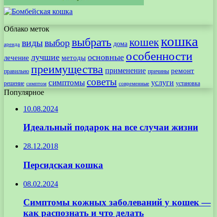
Облако меток
кошка
выбрать
кошек
виды
выбор
дома
аренда
особенности
лучшие
основные
лечение
методы
преимущества
применение
ремонт
правильно
причины
советы
симптомы
услуги
решение
установка
современные
симптом
Популярное
10.08.2024
Идеальный подарок на все случаи жизни
28.12.2018
Персидская кошка
08.02.2024
Симптомы кожных заболеваний у кошек —
как распознать и что делать