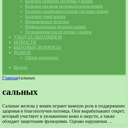
Болезни нервной системы у кошек
Болезни органов мочевыделения кошек
Болезни пищеварительной системы кошек
Болезни ушей кошек
Инвазионные болезни
Инфекционные болезни кошек
Осложнения после родов у кошек
УХОД ЗА ПИТОМЦЕМ
НОВОСТИ
БЫТОВЫЕ ВОПРОСЫ
РАЗНОЕ
Обзор интернете
Искать
Главная
/
сальных
сальных
Сальные железы у кошек играют важную роль в поддержании
здоровья и благополучия питомца. Они вырабатывают секрет,
который участвует в увлажнении кожи и шерсти, а также
обладает защитными функциями. Однако нарушения …