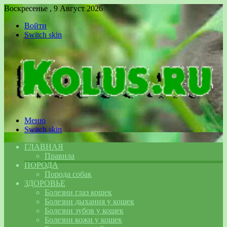
Воскресенье , 9 Август 2026
Войти
Switch skin
Меню
Switch skin
ГЛАВНАЯ
Правила
ПОРОДА
Порода собак
ЗДОРОВЬЕ
Болезни глаз кошек
Болезни дыхания у кошек
Болезни зубов у кошек
Болезни кожи у кошек