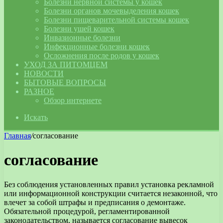
Болезни нервной системы у кошек
Болезни органов мочевыделения кошек
Болезни пищеварительной системы кошек
Болезни ушей кошек
Инвазионные болезни
Инфекционные болезни кошек
Осложнения после родов у кошек
УХОД ЗА ПИТОМЦЕМ
НОВОСТИ
БЫТОВЫЕ ВОПРОСЫ
РАЗНОЕ
Обзор интернете
Искать
Главная
/
согласование
согласование
Без соблюдения установленных правил установка рекламной
или информационной конструкции считается незаконной, что
влечет за собой штрафы и предписания о демонтаже.
Обязательной процедурой, регламентированной
законодательством, называется согласование вывесок