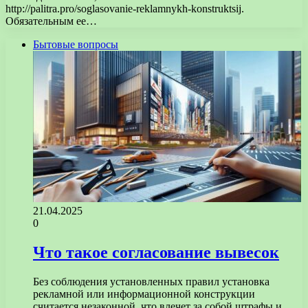
http://palitra.pro/soglasovanie-reklamnykh-konstruktsij.
Обязательным ее…
Бытовые вопросы
21.04.2025
0
Что такое согласование вывесок
Без соблюдения установленных правил установка
рекламной или информационной конструкции
считается незаконной, что влечет за собой штрафы и