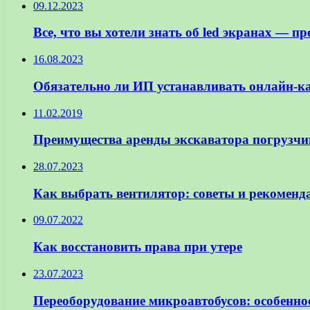
09.12.2023
Все, что вы хотели знать об led экранах — п
16.08.2023
Обязательно ли ИП устанавливать онлайн-ка
11.02.2019
Преимущества аренды экскаватора погрузчи
28.07.2023
Как выбрать вентилятор: советы и рекоменд
09.07.2022
Как восстановить права при утере
23.07.2023
Переоборудование микроавтобусов: особенно