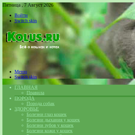
Пятница , 7 Август 2026
Войти
Switch skin
Меню
Switch skin
ГЛАВНАЯ
Правила
ПОРОДА
Порода собак
ЗДОРОВЬЕ
Болезни глаз кошек
Болезни дыхания у кошек
Болезни зубов у кошек
Болезни кожи у кошек