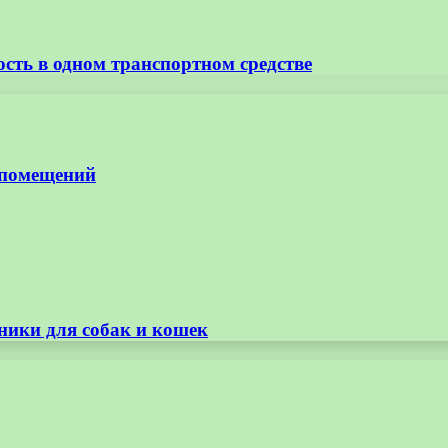
ость в одном транспортном средстве
 помещений
ники для собак и кошек