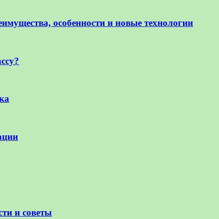
реимущества, особенности и новые технологии
ссу?
ка
ации
сти и советы