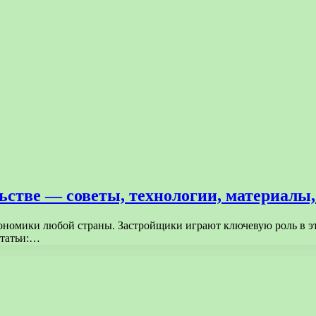
льстве — советы, технологии, материалы,
ономики любой страны. Застройщики играют ключевую роль в эт
статьи:…