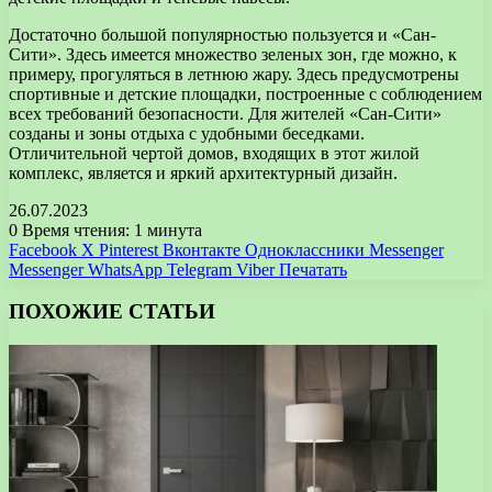
Достаточно большой популярностью пользуется и «Сан-
Сити». Здесь имеется множество зеленых зон, где можно, к
примеру, прогуляться в летнюю жару. Здесь предусмотрены
спортивные и детские площадки, построенные с соблюдением
всех требований безопасности. Для жителей «Сан-Сити»
созданы и зоны отдыха с удобными беседками.
Отличительной чертой домов, входящих в этот жилой
комплекс, является и яркий архитектурный дизайн.
26.07.2023
0
Время чтения: 1 минута
Facebook
X
Pinterest
Вконтакте
Одноклассники
Messenger
Messenger
WhatsApp
Telegram
Viber
Печатать
ПОХОЖИЕ СТАТЬИ