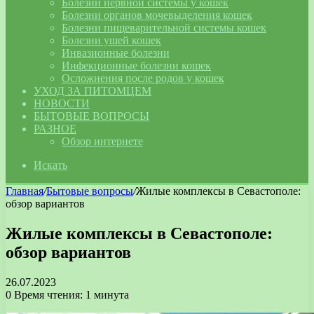
Болезни нервной системы у кошек
Болезни органов мочевыделения кошек
Болезни пищеварительной системы кошек
Болезни ушей кошек
Инвазионные болезни
Инфекционные болезни кошек
Осложнения после родов у кошек
УХОД ЗА ПИТОМЦЕМ
НОВОСТИ
БЫТОВЫЕ ВОПРОСЫ
РАЗНОЕ
Обзор интернете
Искать
Главная
/
Бытовые вопросы
/
Жилые комплексы в Севастополе:
обзор вариантов
Жилые комплексы в Севастополе:
обзор вариантов
26.07.2023
0
Время чтения: 1 минута