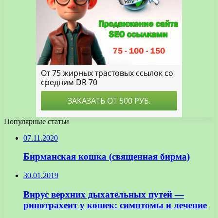
Популярные статьи
07.11.2020
Бирманская кошка (священная бирма)
30.01.2019
Вирус верхних дыхательных путей —
ринотрахеит у кошек: симптомы и лечение