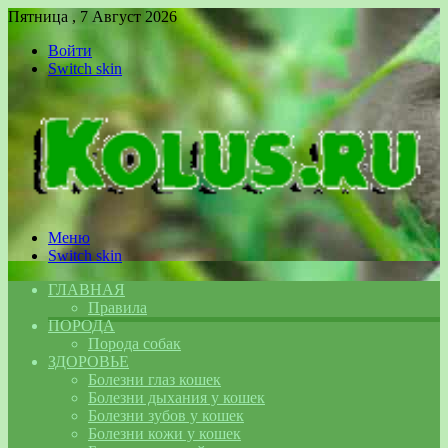
Пятница , 7 Август 2026
Войти
Switch skin
Меню
Switch skin
ГЛАВНАЯ
Правила
ПОРОДА
Порода собак
ЗДОРОВЬЕ
Болезни глаз кошек
Болезни дыхания у кошек
Болезни зубов у кошек
Болезни кожи у кошек