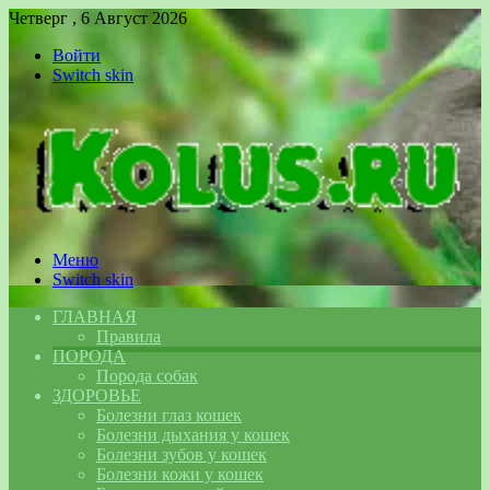
Четверг , 6 Август 2026
Войти
Switch skin
Меню
Switch skin
ГЛАВНАЯ
Правила
ПОРОДА
Порода собак
ЗДОРОВЬЕ
Болезни глаз кошек
Болезни дыхания у кошек
Болезни зубов у кошек
Болезни кожи у кошек