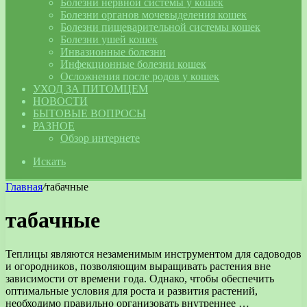
Болезни нервной системы у кошек
Болезни органов мочевыделения кошек
Болезни пищеварительной системы кошек
Болезни ушей кошек
Инвазионные болезни
Инфекционные болезни кошек
Осложнения после родов у кошек
УХОД ЗА ПИТОМЦЕМ
НОВОСТИ
БЫТОВЫЕ ВОПРОСЫ
РАЗНОЕ
Обзор интернете
Искать
Главная
/
табачные
табачные
Теплицы являются незаменимым инструментом для садоводов
и огородников, позволяющим выращивать растения вне
зависимости от времени года. Однако, чтобы обеспечить
оптимальные условия для роста и развития растений,
необходимо правильно организовать внутреннее …