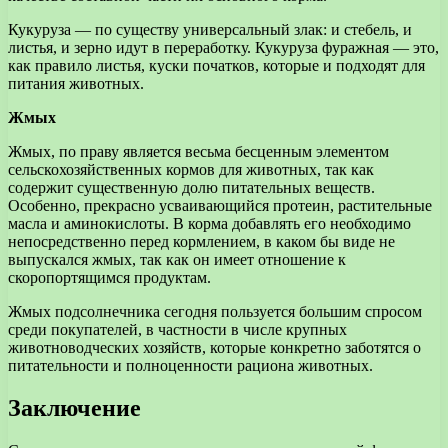
Кукуруза — по существу универсальный злак: и стебель, и
листья, и зерно идут в переработку. Кукуруза фуражная — это,
как правило листья, куски початков, которые и подходят для
питания животных.
Жмых
Жмых, по праву является весьма бесценным элементом
сельскохозяйственных кормов для животных, так как
содержит существенную долю питательных веществ.
Особенно, прекрасно усваивающийся протеин, растительные
масла и аминокислоты. В корма добавлять его необходимо
непосредственно перед кормлением, в каком бы виде не
выпускался жмых, так как он имеет отношение к
скоропортящимся продуктам.
Жмых подсолнечника сегодня пользуется большим спросом
среди покупателей, в частности в числе крупных
животноводческих хозяйств, которые конкретно заботятся о
питательности и полноценности рациона животных.
Заключение