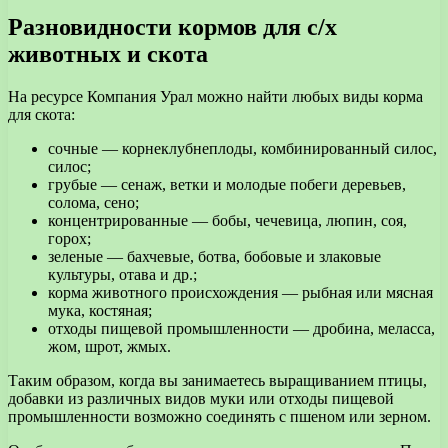
Разновидности кормов для с/х
животных и скота
На ресурсе Компания Урал можно найти любых виды корма
для скота:
сочные — корнеклубнеплоды, комбинированный силос,
силос;
грубые — сенаж, ветки и молодые побеги деревьев,
солома, сено;
концентрированные — бобы, чечевица, люпин, соя,
горох;
зеленые — бахчевые, ботва, бобовые и злаковые
культуры, отава и др.;
корма животного происхождения — рыбная или мясная
мука, костяная;
отходы пищевой промышленности — дробина, меласса,
жом, шрот, жмых.
Таким образом, когда вы занимаетесь выращиванием птицы,
добавки из различных видов муки или отходы пищевой
промышленности возможно соединять с пшеном или зерном.