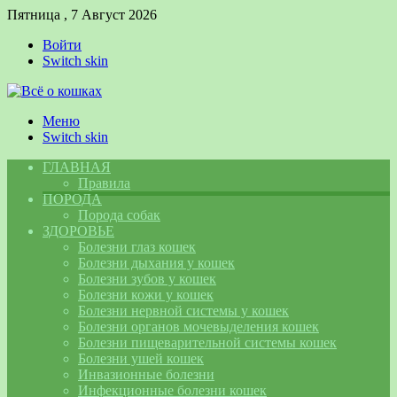
Пятница , 7 Август 2026
Войти
Switch skin
Меню
Switch skin
ГЛАВНАЯ
Правила
ПОРОДА
Порода собак
ЗДОРОВЬЕ
Болезни глаз кошек
Болезни дыхания у кошек
Болезни зубов у кошек
Болезни кожи у кошек
Болезни нервной системы у кошек
Болезни органов мочевыделения кошек
Болезни пищеварительной системы кошек
Болезни ушей кошек
Инвазионные болезни
Инфекционные болезни кошек