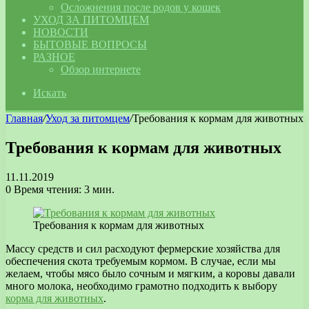
Осложнения после родов у кошек
УХОД ЗА ПИТОМЦЕМ
НОВОСТИ
БЫТОВЫЕ ВОПРОСЫ
РАЗНОЕ
Обзор интернете
Искать
Главная
/
Уход за питомцем
/
Требования к кормам для животных
Требования к кормам для животных
11.11.2019
0
Время чтения: 3 мин.
Требования к кормам для животных
Массу средств и сил расходуют фермерские хозяйства для
обеспечения скота требуемым кормом.
В случае, если мы
желаем, чтобы мясо было сочным и мягким, а коровы давали
много молока, необходимо грамотно подходить к выбору
корма для животных
.