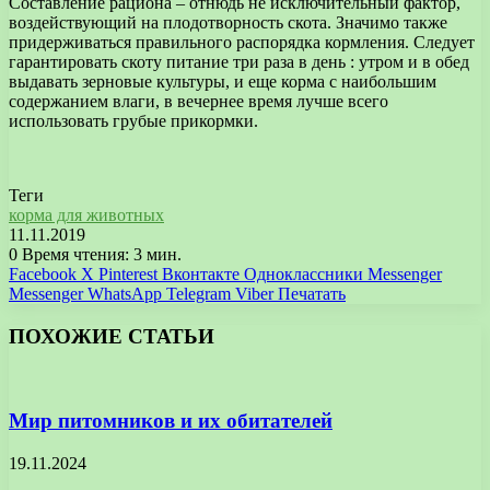
Составление рациона – отнюдь не исключительный фактор,
воздействующий на плодотворность скота. Значимо также
придерживаться правильного распорядка кормления. Следует
гарантировать скоту питание три раза в день : утром и в обед
выдавать зерновые культуры, и еще корма с наибольшим
содержанием влаги, в вечернее время лучше всего
использовать грубые прикормки.
Теги
корма для животных
11.11.2019
0
Время чтения: 3 мин.
Facebook
X
Pinterest
Вконтакте
Одноклассники
Messenger
Messenger
WhatsApp
Telegram
Viber
Печатать
ПОХОЖИЕ СТАТЬИ
Мир питомников и их обитателей
19.11.2024