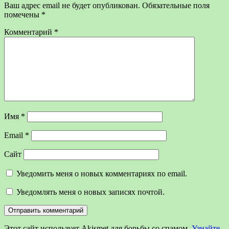
Ваш адрес email не будет опубликован.
Обязательные поля
помечены
*
Комментарий
*
Имя
*
Email
*
Сайт
Уведомить меня о новых комментариях по email.
Уведомлять меня о новых записях почтой.
Этот сайт использует Akismet для борьбы со спамом.
Узнайте,