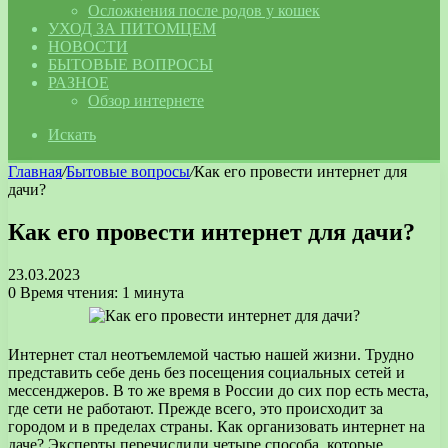
Осложнения после родов у кошек
УХОД ЗА ПИТОМЦЕМ
НОВОСТИ
БЫТОВЫЕ ВОПРОСЫ
РАЗНОЕ
Обзор интернете
Искать
Главная
/
Бытовые вопросы
/
Как его провести интернет для
дачи?
Как его провести интернет для дачи?
23.03.2023
0
Время чтения: 1 минута
Интернет стал неотъемлемой частью нашей жизни. Трудно
представить себе день без посещения социальных сетей и
мессенджеров. В то же время в России до сих пор есть места,
где сети не работают. Прежде всего, это происходит за
городом и в пределах страны. Как организовать интернет на
даче? Эксперты перечислили четыре способа, которые