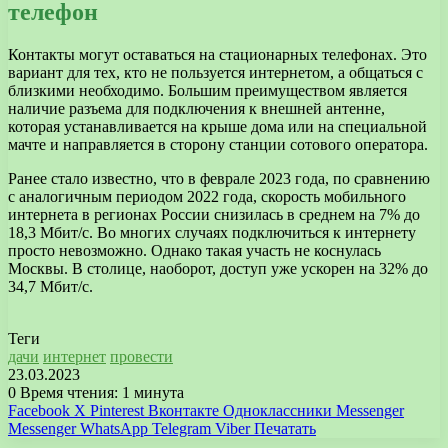
телефон
Контакты могут оставаться на стационарных телефонах. Это
вариант для тех, кто не пользуется интернетом, а общаться с
близкими необходимо. Большим преимуществом является
наличие разъема для подключения к внешней антенне,
которая устанавливается на крыше дома или на специальной
мачте и направляется в сторону станции сотового оператора.
Ранее стало известно, что в феврале 2023 года, по сравнению
с аналогичным периодом 2022 года, скорость мобильного
интернета в регионах России снизилась в среднем на 7% до
18,3 Мбит/с. Во многих случаях подключиться к интернету
просто невозможно. Однако такая участь не коснулась
Москвы. В столице, наоборот, доступ уже ускорен на 32% до
34,7 Мбит/с.
Теги
дачи
интернет
провести
23.03.2023
0
Время чтения: 1 минута
Facebook
X
Pinterest
Вконтакте
Одноклассники
Messenger
Messenger
WhatsApp
Telegram
Viber
Печатать