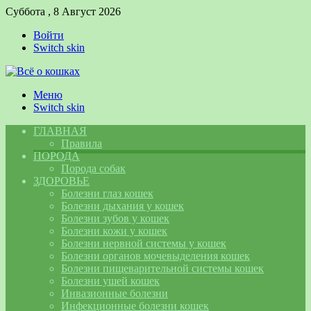
Суббота , 8 Август 2026
Войти
Switch skin
Меню
Switch skin
ГЛАВНАЯ
Правила
ПОРОДА
Порода собак
ЗДОРОВЬЕ
Болезни глаз кошек
Болезни дыхания у кошек
Болезни зубов у кошек
Болезни кожи у кошек
Болезни нервной системы у кошек
Болезни органов мочевыделения кошек
Болезни пищеварительной системы кошек
Болезни ушей кошек
Инвазионные болезни
Инфекционные болезни кошек