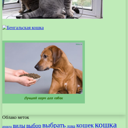
Облако меток
кошка
выбрать
кошек
виды
выбор
дома
аренда