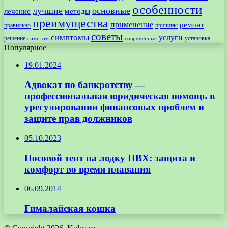
особенности
лучшие
основные
лечение
методы
преимущества
применение
ремонт
правильно
причины
советы
симптомы
услуги
решение
установка
современные
симптом
Популярное
19.01.2024
Адвокат по банкротству —
профессиональная юридическая помощь в
урегулировании финансовых проблем и
защите прав должников
05.10.2023
Носовой тент на лодку ПВХ: защита и
комфорт во время плавания
06.09.2014
Гималайская кошка