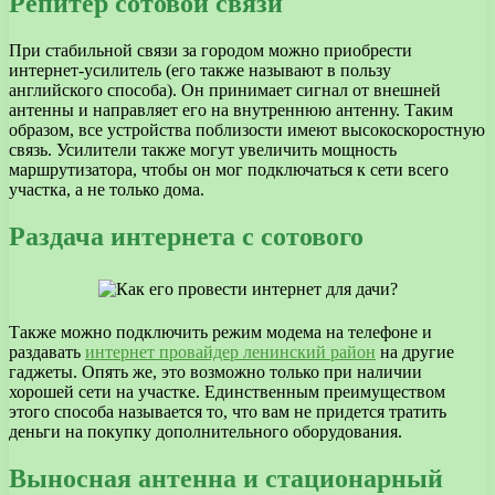
Репитер сотовой связи
При стабильной связи за городом можно приобрести
интернет-усилитель (его также называют в пользу
английского способа). Он принимает сигнал от внешней
антенны и направляет его на внутреннюю антенну. Таким
образом, все устройства поблизости имеют высокоскоростную
связь. Усилители также могут увеличить мощность
маршрутизатора, чтобы он мог подключаться к сети всего
участка, а не только дома.
Раздача интернета с сотового
Также можно подключить режим модема на телефоне и
раздавать
интернет провайдер ленинский район
на другие
гаджеты. Опять же, это возможно только при наличии
хорошей сети на участке. Единственным преимуществом
этого способа называется то, что вам не придется тратить
деньги на покупку дополнительного оборудования.
Выносная антенна и стационарный