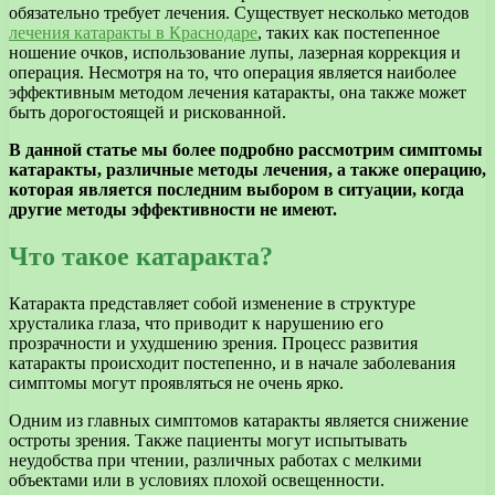
обязательно требует лечения. Существует несколько методов
лечения катаракты в Краснодаре
, таких как постепенное
ношение очков, использование лупы, лазерная коррекция и
операция. Несмотря на то, что операция является наиболее
эффективным методом лечения катаракты, она также может
быть дорогостоящей и рискованной.
В данной статье мы более подробно рассмотрим симптомы
катаракты, различные методы лечения, а также операцию,
которая является последним выбором в ситуации, когда
другие методы эффективности не имеют.
Что такое катаракта?
Катаракта представляет собой изменение в структуре
хрусталика глаза, что приводит к нарушению его
прозрачности и ухудшению зрения. Процесс развития
катаракты происходит постепенно, и в начале заболевания
симптомы могут проявляться не очень ярко.
Одним из главных симптомов катаракты является снижение
остроты зрения. Также пациенты могут испытывать
неудобства при чтении, различных работах с мелкими
объектами или в условиях плохой освещенности.