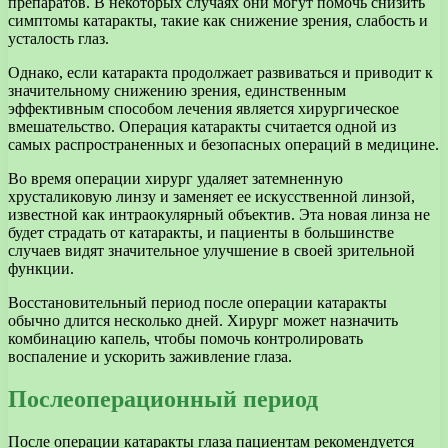
препаратов. В некоторых случаях они могут помочь снизить
симптомы катаракты, такие как снижение зрения, слабость и
усталость глаз.
Однако, если катаракта продолжает развиваться и приводит к
значительному снижению зрения, единственным
эффективным способом лечения является хирургическое
вмешательство. Операция катаракты считается одной из
самых распространенных и безопасных операций в медицине.
Во время операции хирург удаляет затемненную
хрусталиковую линзу и заменяет ее искусственной линзой,
известной как интраокулярный объектив. Эта новая линза не
будет страдать от катаракты, и пациенты в большинстве
случаев видят значительное улучшение в своей зрительной
функции.
Восстановительный период после операции катаракты
обычно длится несколько дней. Хирург может назначить
комбинацию капель, чтобы помочь контролировать
воспаление и ускорить заживление глаза.
Послеоперационный период
После операции катаракты глаза пациентам рекомендуется