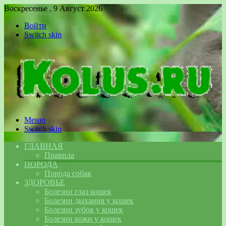
Воскресенье , 9 Август 2026
Войти
Switch skin
Меню
Switch skin
ГЛАВНАЯ
Правила
ПОРОДА
Порода собак
ЗДОРОВЬЕ
Болезни глаз кошек
Болезни дыхания у кошек
Болезни зубов у кошек
Болезни кожи у кошек