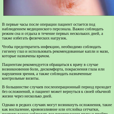
В первые часы после операции пациент остается под
наблюдением медицинского персонала. Важно соблюдать
режим сна и отдыха в течение первых нескольких дней, а
также избегать физических нагрузок.
Чтобы предотвратить инфекцию, необходимо соблюдать
гигиену глаз и использовать рекомендованные капли и мази,
которые назначены врачом.
Пациентам рекомендуется обращаться к врачу в случае
возникновения боли, дискомфорта, покраснения глаза или
нарушения зрения, а также соблюдать назначенные
контрольные визиты.
В большинстве случаев послеоперационный период проходит
без осложнений, и пациент может вернуться к своей обычной
жизни через несколько дней.
Однако в редких случаях могут возникнуть осложнения, такие
как воспаление, кровоизлияние или отслойка сетчатки,
поэтому важно соблюдать все рекомендации врача и пройти