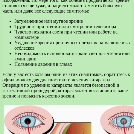
изображения. По мере того, как болезнь продвигается, зрение
становится еще хуже, и пациент может заметить большую
часть или даже все следующие симптомы:
Затуманенное или мутное зрение
Трудность при чтении или смотрении телевизора
Чувство нехватки света при чтении или работе на
компьютере
Ухудшение зрения при ночных поездках на машине из-за
отблесков
Необходимость использовать яркий свет для чтения или
кулинарии
Появление двоения в глазах
Если у вас есть хотя бы один из этих симптомов, обратитесь к
офтальмологу для диагностики и лечения катаракты.
Операция по удалению катаракты является безопасной и
эффективной процедурой, которая может восстановить ваше
зрение и повысить качество жизни.