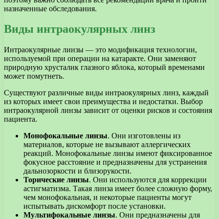
назначенные обследования.
Виды интраокулярных линз
Интраокулярные линзы — это модификация технологии,
используемой при операции на катаракте. Они заменяют
природную хрусталик глазного яблока, который временами
может помутнеть.
Существуют различные виды интраокулярных линз, каждый
из которых имеет свои преимущества и недостатки. Выбор
интраокулярной линзы зависит от оценки рисков и состояния
пациента.
Монофокальные линзы
. Они изготовлены из
материалов, которые не вызывают аллергических
реакций. Монофокальные линзы имеют фиксированное
фокусное расстояние и предназначены для устранения
дальнозоркости и близорукости.
Торические линзы
. Они используются для коррекции
астигматизма. Такая линза имеет более сложную форму,
чем монофокальная, и некоторые пациенты могут
испытывать дискомфорт после установки.
Мультифокальные линзы
. Они предназначены для