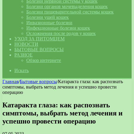
Болезни нервной системы у кошек
Болезни органов мочевыделения кошек
Болезни пищеварительной системы кошек
Болезни ушей кошек
Инвазионные болезни
Инфекционные болезни кошек
Осложнения после родов у кошек
УХОД ЗА ПИТОМЦЕМ
НОВОСТИ
БЫТОВЫЕ ВОПРОСЫ
РАЗНОЕ
Обзор интернете
Искать
Главная
/
Бытовые вопросы
/
Катаракта глаза: как распознать
симптомы, выбрать метод лечения и успешно провести
операцию
Катаракта глаза: как распознать
симптомы, выбрать метод лечения и
успешно провести операцию
07.05.2023