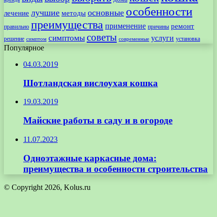
особенности
лучшие
основные
лечение
методы
преимущества
применение
ремонт
правильно
причины
советы
симптомы
услуги
решение
установка
современные
симптом
Популярное
04.03.2019
Шотландская вислоухая кошка
19.03.2019
Майские работы в саду и в огороде
11.07.2023
Одноэтажные каркасные дома:
преимущества и особенности строительства
© Copyright 2026, Kolus.ru