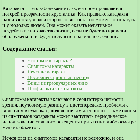
Катаракта — это заболевание глаз, которое проявляется
потерей прозрачности хрусталика. Как правило, катаракта
развивается у людей старшего возраста, но может возникнуть
и у молодых людей. Она может оказать негативное
воздействие на качество жизни, если не будет во времени
обнаружена и не будет получено правильное лечение.
Содержание статьи:
Что такое катаракта?
Симптомы катаракты
Лечение катаракты
Послеоперационный период
Виды интраокулярных линз
Профилактика катаракты
Симптомы катаракты включают в себя потерю четкости
зрения, неуловимую разницу в цветопередаче, проблемы с
видением в сумерках, появление замыленности. Также одним
из симптомов катаракты может выступать периодическое
использование сильного освещения при чтении либо осмотре
мелких объектов.
Исчезновение симптомов катаракты не возможно, и она