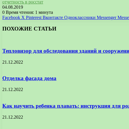
отчетность в росстат
04.08.2019
0
Время чтения: 1 минута
Facebook
X
Pinterest
Вконтакте
Одноклассники
Messenger
Messe
ПОХОЖИЕ СТАТЬИ
Тепловизор для обследования зданий и сооружен
21.12.2022
Отделка фасада дома
21.12.2022
Как научить ребенка плавать: инструкция для ро
21.12.2022