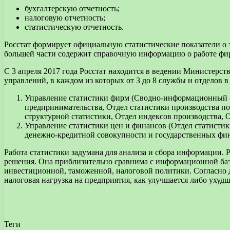
бухгалтерскую отчетность;
налоговую отчетность;
статистическую отчетность.
Росстат формирует официальную статистические показатели о
большей части содержит справочную информацию о работе фи
С 3 апреля 2017 года Росстат находится в ведении Министерст
управлений, в каждом из которых от 3 до 8 службы и отделов в
Управление статистики фирм (Сводно-информационный о
предпринимательства, Отдел статистики производства п
структурной статистики, Отдел индексов производства, О
Управление статистики цен и финансов (Отдел статистик
денежно-кредитной совокупности и государственных фин
Работа статистики задумана для анализа и сбора информации.
решения. Она приблизительно сравнима с информационной баз
инвестиционной, таможенной, налоговой политики. Согласно да
налоговая нагрузка на предприятия, как улучшается либо ухуд
Теги