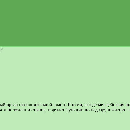
н?
ый орган исполнительной власти России, что делает действия 
ском положении страны,
и делает функции по надзору и контролю