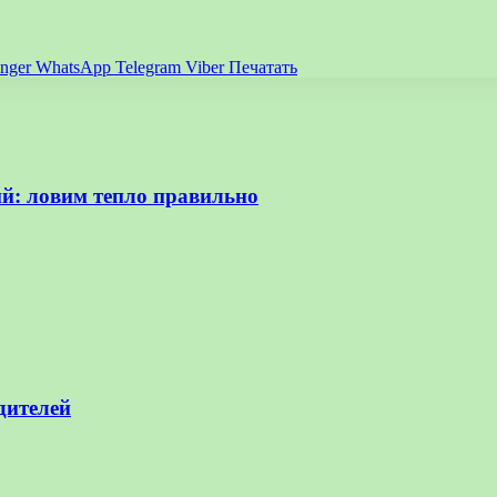
nger
WhatsApp
Telegram
Viber
Печатать
ий: ловим тепло правильно
дителей