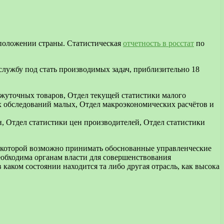
 положении страны. Статистическая
отчетность в росстат
по
службу под стать производимых задач, приблизительно 18
жуточных товаров, Отдел текущей статистики малого
х обследований малых, Отдел макроэкономических расчётов и
, Отдел статистики цен производителей, Отдел статистики
е которой возможно принимать обоснованные управленческие
еобходима органам власти для совершенствования
каком состоянии находится та либо другая отрасль, как высока