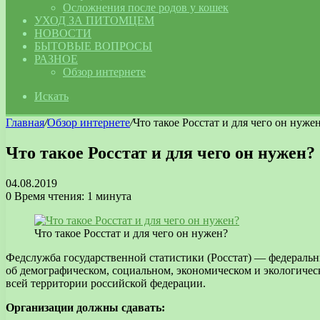
Осложнения после родов у кошек
УХОД ЗА ПИТОМЦЕМ
НОВОСТИ
БЫТОВЫЕ ВОПРОСЫ
РАЗНОЕ
Обзор интернете
Искать
Главная
/
Обзор интернете
/
Что такое Росстат и для чего он нуже
Что такое Росстат и для чего он нужен?
04.08.2019
0
Время чтения: 1 минута
Что такое Росстат и для чего он нужен?
Федслужба государственной статистики (Росстат) — федеральн
об демографическом, социальном, экономическом и экологиче
всей территории российской федерации.
Организации должны сдавать: