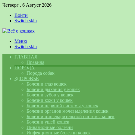
Четверг , 6 Август 2026
Войти
Switch skin
Меню
Switch skin
ГЛАВНАЯ
Правила
ПОРОДА
Порода собак
ЗДОРОВЬЕ
Болезни глаз кошек
Болезни дыхания у кошек
Болезни зубов у кошек
Болезни кожи у кошек
Болезни нервной системы у кошек
Болезни органов мочевыделения кошек
Болезни пищеварительной системы кошек
Болезни ушей кошек
Инвазионные болезни
Инфекционные болезни кошек