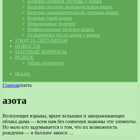
Болезни нервной системы у кошек
Болезни органов мочевыделения кошек
Болезни пищеварительной системы кошек
Болезни ушей кошек
Инвазионные болезни
Инфекционные болезни кошек
Осложнения после родов у кошек
УХОД ЗА ПИТОМЦЕМ
НОВОСТИ
БЫТОВЫЕ ВОПРОСЫ
РАЗНОЕ
Обзор интернете
Искать
Главная
/
азота
азота
Волнующие взрывы, яркие вспышки и завораживающие
облака дыма — всем нам без сомнения знакомы эти элементы.
Но мало кто задумывается о том, что их возможность
рождения — в баллоне закиси …