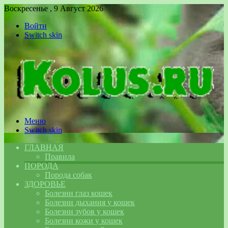
Воскресенье , 9 Август 2026
Войти
Switch skin
Меню
Switch skin
ГЛАВНАЯ
Правила
ПОРОДА
Порода собак
ЗДОРОВЬЕ
Болезни глаз кошек
Болезни дыхания у кошек
Болезни зубов у кошек
Болезни кожи у кошек