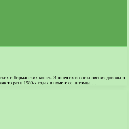
дских и бирманских кошек. Эпопея их возникновения довольно
ак то раз в 1980-х годах в помете ее питомца …