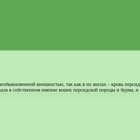
необыкновенной внешностью, так как в их жилах – кровь перси
ала в собственном имение кошек персидской породы и бурма, и к