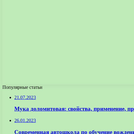
Популярные статьи
21.07.2023
Мука доломитовая: свойства, применение, п
26.01.2023
Современная автошкола по обучение вожде