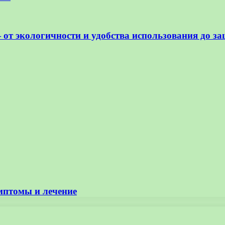
от экологичности и удобства использования до за
мптомы и лечение