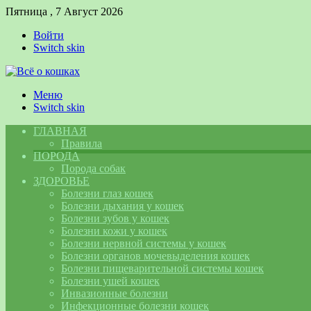
Пятница , 7 Август 2026
Войти
Switch skin
Меню
Switch skin
ГЛАВНАЯ
Правила
ПОРОДА
Порода собак
ЗДОРОВЬЕ
Болезни глаз кошек
Болезни дыхания у кошек
Болезни зубов у кошек
Болезни кожи у кошек
Болезни нервной системы у кошек
Болезни органов мочевыделения кошек
Болезни пищеварительной системы кошек
Болезни ушей кошек
Инвазионные болезни
Инфекционные болезни кошек