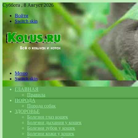
Суббота , 8 Август 2026
Войти
Switch skin
Меню
Switch skin
ГЛАВНАЯ
Правила
ПОРОДА
Порода собак
ЗДОРОВЬЕ
Болезни глаз кошек
Болезни дыхания у кошек
Болезни зубов у кошек
Болезни кожи у кошек