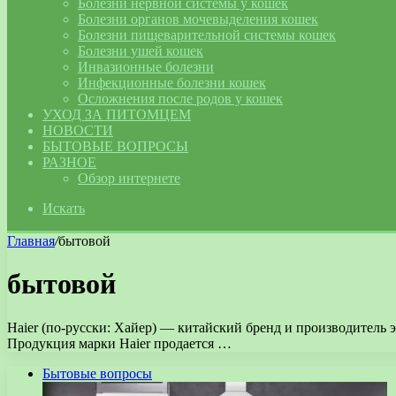
Болезни нервной системы у кошек
Болезни органов мочевыделения кошек
Болезни пищеварительной системы кошек
Болезни ушей кошек
Инвазионные болезни
Инфекционные болезни кошек
Осложнения после родов у кошек
УХОД ЗА ПИТОМЦЕМ
НОВОСТИ
БЫТОВЫЕ ВОПРОСЫ
РАЗНОЕ
Обзор интернете
Искать
Главная
/
бытовой
бытовой
Haier (по-русски: Хайер) — китайский бренд и производитель 
Продукция марки Haier продается …
Бытовые вопросы