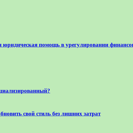
я юридическая помощь в урегулировании финансо
ециализированный?
бновить свой стиль без лишних затрат