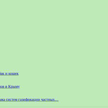
бак и кошек
мов в Крыму
ажа систем газификации частных…