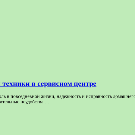
техники в сервисном центре
оль в повседневной жизни, надежность и исправность домашнег
ачительные неудобства.…