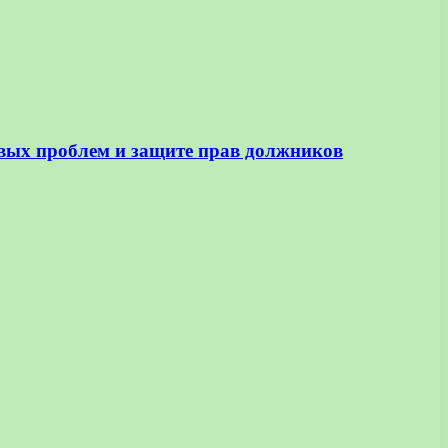
вых проблем и защите прав должников