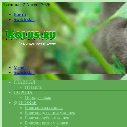
Пятница , 7 Август 2026
Войти
Switch skin
Меню
Switch skin
ГЛАВНАЯ
Правила
ПОРОДА
Порода собак
ЗДОРОВЬЕ
Болезни глаз кошек
Болезни дыхания у кошек
Болезни зубов у кошек
Болезни кожи у кошек