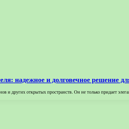
еля: надежное и долговечное решение д
онов и других открытых пространств. Он не только придает элег