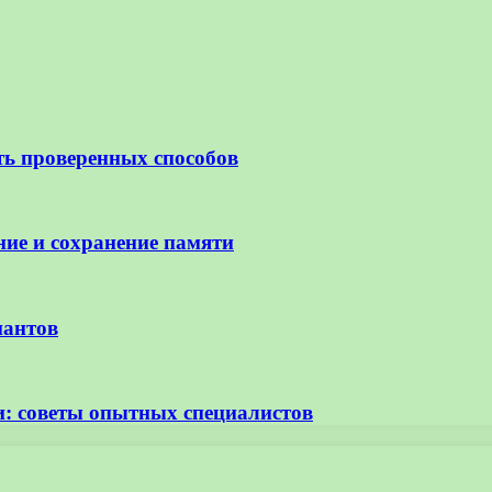
ть проверенных способов
ие и сохранение памяти
иантов
и: советы опытных специалистов