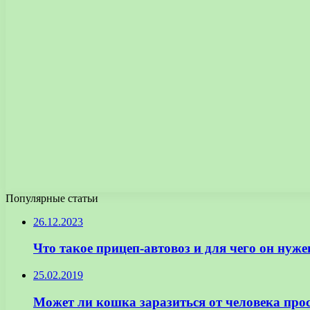
Популярные статьи
26.12.2023
Что такое прицеп-автовоз и для чего он нуже
25.02.2019
Может ли кошка заразиться от человека про