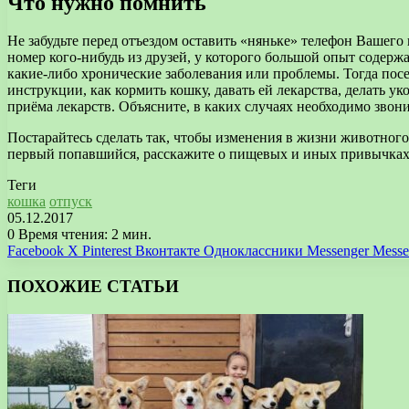
Что нужно помнить
Не забудьте перед отъездом оставить «няньке» телефон Вашего
номер кого-нибудь из друзей, у которого большой опыт содер
какие-либо хронические заболевания или проблемы. Тогда посе
инструкции, как кормить кошку, давать ей лекарства, делать 
приёма лекарств. Объясните, в каких случаях необходимо звони
Постарайтесь сделать так, чтобы изменения в жизни животног
первый попавшийся, расскажите о пищевых и иных привычках 
Теги
кошка
отпуск
05.12.2017
0
Время чтения: 2 мин.
Facebook
X
Pinterest
Вконтакте
Одноклассники
Messenger
Messe
ПОХОЖИЕ СТАТЬИ