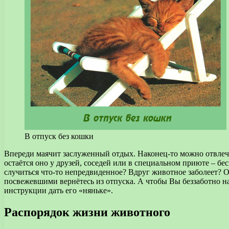
В отпуск без кошки
Впереди маячит заслуженный отдых. Наконец-то можно отвлечь
остаётся оно у друзей, соседей или в специальном приюте – бе
случиться что-то непредвиденное? Вдруг животное заболеет? О
посвежевшими вернётесь из отпуска. А чтобы Вы беззаботно на
инструкции дать его «няньке».
Распорядок жизни животного