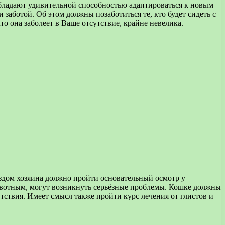
бладают удивительной способностью адаптироваться к новым
 заботой. Об этом должны позаботиться те, кто будет сидеть с
то она заболеет в Ваше отсутствие, крайне невелика.
здом хозяина должно пройти основательный осмотр у
с животным, могут возникнуть серьёзные проблемы. Кошке должны
тствия. Имеет смысл также пройти курс лечения от глистов и