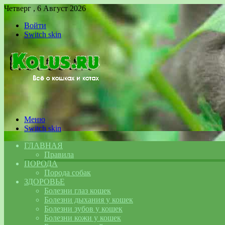
Четверг , 6 Август 2026
Войти
Switch skin
Меню
Switch skin
ГЛАВНАЯ
Правила
ПОРОДА
Порода собак
ЗДОРОВЬЕ
Болезни глаз кошек
Болезни дыхания у кошек
Болезни зубов у кошек
Болезни кожи у кошек