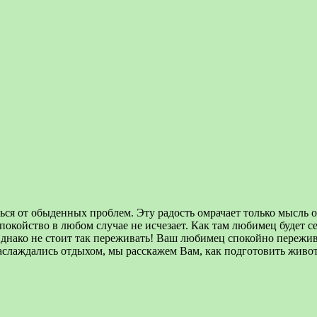
ся от обыденных проблем. Эту радость омрачает только мысль о
спокойство в любом случае не исчезает. Как там любимец будет с
днако не стоит так переживать! Ваш любимец спокойно переживё
слаждались отдыхом, мы расскажем Вам, как подготовить животн