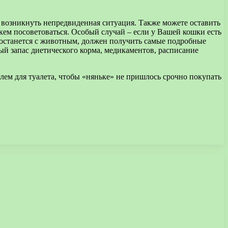
т возникнуть непредвиденная ситуация. Также можете оставить
кем посоветоваться. Особый случай – если у Вашей кошки есть
о останется с животным, должен получить самые подробные
ный запас диетического корма, медикаментов, расписание
ем для туалета, чтобы «няньке» не пришлось срочно покупать