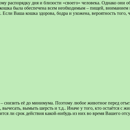
му распорядку дня и близости «своего» человека. Однако они о
ы кошка была обеспечена всем необходимым – пищей, вниманием и
Если Ваша кошка здорова, бодра и ухожена, вероятность того, ч
 – снизить её до минимума. Поэтому любое животное перед отъе
, вычесать, вымыть шерсть и т.д.. Иначе у того, кто остаётся 
ится ли срок действия какой-нибудь из них во время Вашего отсу