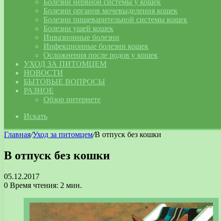
Болезни нервной системы у кошек
Болезни органов мочевыделения кошек
Болезни пищеварительной системы кошек
Болезни ушей кошек
Инвазионные болезни
Инфекционные болезни кошек
Осложнения после родов у кошек
УХОД ЗА ПИТОМЦЕМ
НОВОСТИ
БЫТОВЫЕ ВОПРОСЫ
РАЗНОЕ
Обзор интернете
Искать
Главная
/
Уход за питомцем
/
В отпуск без кошки
В отпуск без кошки
05.12.2017
0
Время чтения: 2 мин.