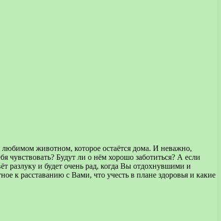
 любимом животном, которое остаётся дома.
И неважно,
ебя чувствовать? Будут ли о нём хорошо заботиться? А если
т разлуку и будет очень рад, когда Вы отдохнувшими и
ое к расставанию с Вами, что учесть в плане здоровья и какие