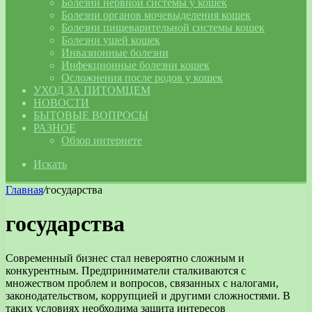
Болезни нервной системы у кошек
Болезни органов мочевыделения кошек
Болезни пищеварительной системы кошек
Болезни ушей кошек
Инвазионные болезни
Инфекционные болезни кошек
Осложнения после родов у кошек
УХОД ЗА ПИТОМЦЕМ
НОВОСТИ
БЫТОВЫЕ ВОПРОСЫ
РАЗНОЕ
Обзор интернете
Искать
Главная
/
государства
государства
Современный бизнес стал невероятно сложным и
конкурентным. Предприниматели сталкиваются с
множеством проблем и вопросов, связанных с налогами,
законодательством, коррупцией и другими сложностями. В
таких условиях необходима защита интересов