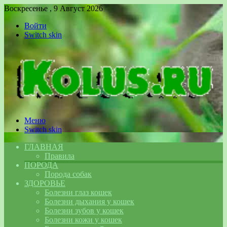
Воскресенье , 9 Август 2026
Войти
Switch skin
Меню
Switch skin
ГЛАВНАЯ
Правила
ПОРОДА
Порода собак
ЗДОРОВЬЕ
Болезни глаз кошек
Болезни дыхания у кошек
Болезни зубов у кошек
Болезни кожи у кошек