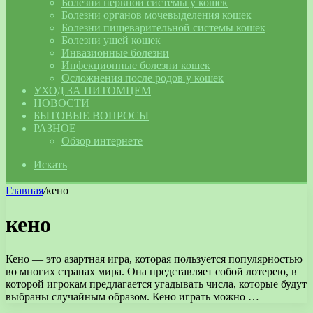
Болезни нервной системы у кошек
Болезни органов мочевыделения кошек
Болезни пищеварительной системы кошек
Болезни ушей кошек
Инвазионные болезни
Инфекционные болезни кошек
Осложнения после родов у кошек
УХОД ЗА ПИТОМЦЕМ
НОВОСТИ
БЫТОВЫЕ ВОПРОСЫ
РАЗНОЕ
Обзор интернете
Искать
Главная
/
кено
кено
Кено — это азартная игра, которая пользуется популярностью
во многих странах мира. Она представляет собой лотерею, в
которой игрокам предлагается угадывать числа, которые будут
выбраны случайным образом. Кено играть можно …