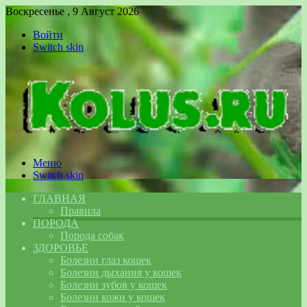
Воскресенье , 9 Август 2026
Войти
Switch skin
Меню
Switch skin
ГЛАВНАЯ
Правила
ПОРОДА
Порода собак
ЗДОРОВЬЕ
Болезни глаз кошек
Болезни дыхания у кошек
Болезни зубов у кошек
Болезни кожи у кошек