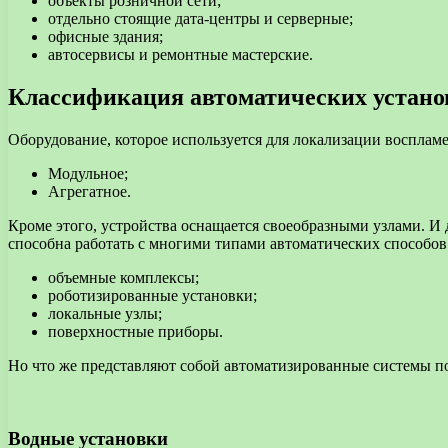
объекты розничной сети;
отдельно стоящие дата-центры и серверные;
офисные здания;
автосервисы и ремонтные мастерские.
Классификация автоматических устано
Оборудование, которое используется для локализации воспламе
Модульное;
Агрегатное.
Кроме этого, устройства оснащается своеобразными узлами. 
способна работать с многими типами автоматических способо
объемные комплексы;
роботизированные установки;
локальные узлы;
поверхностные приборы.
Но что же представляют собой автоматизированные системы 
Водные установки