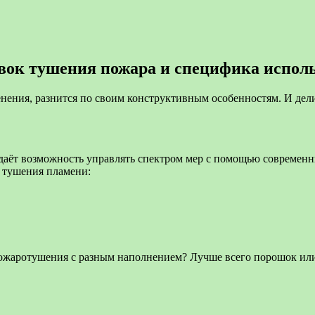
вок тушения пожара и специфика испол
нения, разнится по своим конструктивным особенностям. И дели
И даёт возможность управлять спектром мер с помощью соврем
в тушения пламени:
пожаротушения с разным наполнением? Лучше всего порошок ил