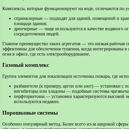
Комплексы, которые функционируют на воде, отличаются по у
спринклерные — подходят для зданий, помещений и хран
площади здания;
дренчерные — чаще используются в качестве водяного о
сосредоточения людей.
Главное преимущество таких агрегатов — это низкая рабочая 
эффективны для обеспечения тушения, когда интегрированы в 
огня в офисе, где есть электрооборудование.
Газовый комплекс
Группа элементов для локализации источника пожара, где испо
разбавители (к примеру, аргон или азот) — установки 
ингибиторы или хладоны — подобные системы чрезвыча
перфторкетоны — установки характеризуются высокой э
используются недавно.
Порошковые системы
Особенно популярный метод. Более всего из-за широкой сфер