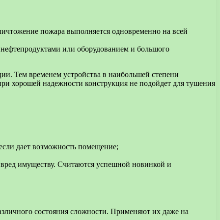
уничтожение пожара выполняется одновременно на всей
с нефтепродуктами или оборудованием и большого
ции. Тем временем устройства в наибольшей степени
 при хорошей надежности конструкция не подойдет для тушения
если дает возможность помещение;
вред имуществу. Считаются успешной новинкой и
азличного состояния сложности. Применяют их даже на