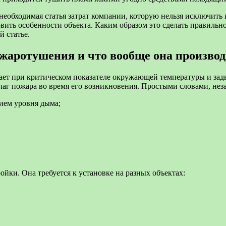
необходимая статья затрат компании, которую нельзя исключить 
овить особенности объекта. Каким образом это сделать правильн
й статье.
ожаротушения и что вообще она произво
ает при критическом показателе окружающей температуры и зад
очаг пожара во время его возникновения. Простыми словами, нез
ием уровня дыма;
йки. Она требуется к установке на разных объектах: