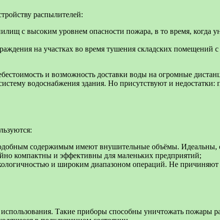
стройству распылителей:
илищ с высоким уровнем опасности пожара, в то время, когда 
граждения на участках во время тушения складских помещений 
себестоимость и возможность доставки воды на огромные дистан
систему водоснабжения здания. Но присутствуют и недостатки:
льзуются:
с подобным содержимым имеют внушительные объёмы. Идеальны, 
йно компактны и эффективны для маленьких предприятий;
кологичностью и широким диапазоном операций. Не причиняют 
ы использования. Такие приборы способны уничтожать пожары р