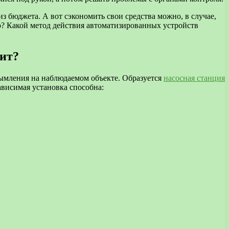
из бюджета. А вот сэкономить свои средства можно, в случае,
о? Какой метод действия автоматизированных устройств
дит?
ымления на наблюдаемом объекте. Образуется
насосная станция
ависимая установка способна: