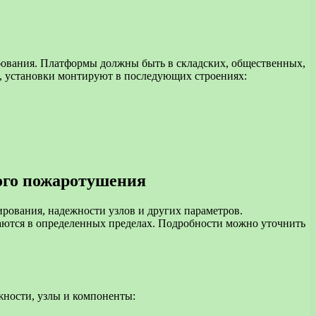
бования. Платформы должны быть в складских, общественных,
, установки монтируют в последующих строениях:
кого пожаротушения
гирования, надежности узлов и других параметров.
аются в определенных пределах. Подробности можно уточнить
жности, узлы и компоненты: