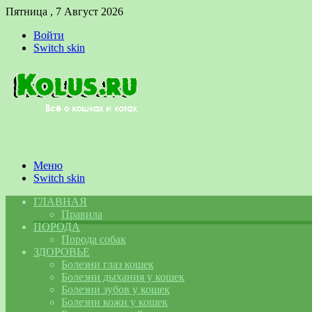
Пятница , 7 Август 2026
Войти
Switch skin
Меню
Switch skin
ГЛАВНАЯ
Правила
ПОРОДА
Порода собак
ЗДОРОВЬЕ
Болезни глаз кошек
Болезни дыхания у кошек
Болезни зубов у кошек
Болезни кожи у кошек