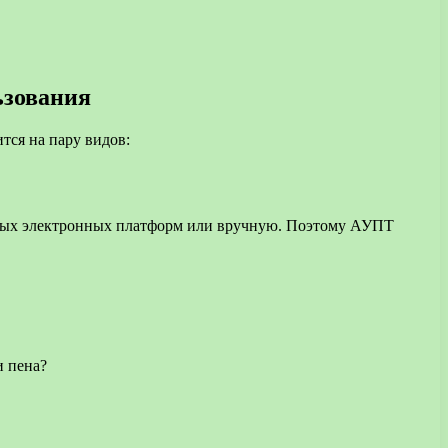
ьзования
тся на пару видов:
енных электронных платформ или вручную. Поэтому АУПТ
и пена?