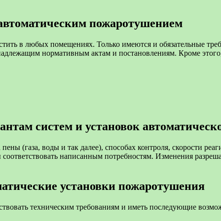
 автоматическим пожаротушением
тить в любых помещениях. Только имеются и обязательные тре
 надлежащим нормативным актам и постановлениям. Кроме этого
антам систем и установок автоматичес
пены (газа, воды и так далее), способах контроля, скорости реа
ы соответствовать написанным потребностям. Изменения разреш
матические установки пожаротушения
ствовать техническим требованиям и иметь последующие возмо