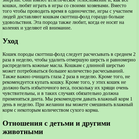
кошки, любят играть в игры со своими хозяевами. Вместо
того чтобы проводить время в одиночестве, игры с участием
людей доставляют кошкам скоттиш-фолд гораздо больше
удовольствия. Эта порода также любит, когда ее носят на
коленях и уделяют ей внимание.
Уход
Кошек породы скоттиш-фолд следует расчесывать в среднем 2
раза в неделю, чтобы удалить отмершую шерсть и равномерно
распределить кожные масла. Кошкам с длинной шерстью
может потребоваться большее количество расчесываний.
Также важно очищать глаза 2 раза в неделю. Кроме того, не
рекомендуется купать кошку. Кроме того, у этих кошек не
должно быть избыточного веса, поскольку их хрящи очень
чувствительны, и в таких случаях обязательно должна
применяться диета. Мы рекомендуем давать влажный корм 1
день в неделю. При желании вы можете смешивать влажный
корм с некоторым количеством сухого корма.
Отношения с детьми и другими
животными