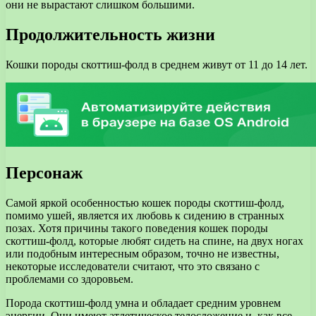
они не вырастают слишком большими.
Продолжительность жизни
Кошки породы скоттиш-фолд в среднем живут от 11 до 14 лет.
Персонаж
Самой яркой особенностью кошек породы скоттиш-фолд,
помимо ушей, является их любовь к сидению в странных
позах. Хотя причины такого поведения кошек породы
скоттиш-фолд, которые любят сидеть на спине, на двух ногах
или подобным интересным образом, точно не известны,
некоторые исследователи считают, что это связано с
проблемами со здоровьем.
Порода скоттиш-фолд умна и обладает средним уровнем
энергии. Они имеют атлетическое телосложение и, как все