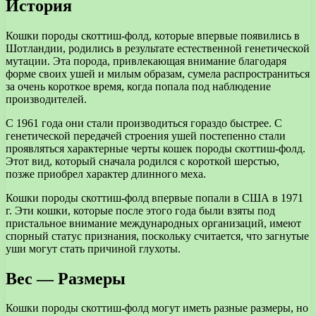
История
Кошки породы скоттиш-фолд, которые впервые появились в
Шотландии, родились в результате естественной генетической
мутации. Эта порода, привлекающая внимание благодаря
форме своих ушей и милым образам, сумела распространиться
за очень короткое время, когда попала под наблюдение
производителей.
С 1961 года они стали производиться гораздо быстрее. С
генетической передачей строения ушей постепенно стали
проявляться характерные черты кошек породы скоттиш-фолд.
Этот вид, который сначала родился с короткой шерстью,
позже приобрел характер длинного меха.
Кошки породы скоттиш-фолд впервые попали в США в 1971
г. Эти кошки, которые после этого года были взяты под
пристальное внимание международных организаций, имеют
спорный статус признания, поскольку считается, что загнутые
уши могут стать причиной глухоты.
Вес — Размеры
Кошки породы скоттиш-фолд могут иметь разные размеры, но