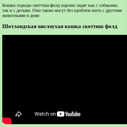
Кошки породы скоттиш-фолд хорошо ладят как с собаками,
так и с детьми. Они также могут без проблем жить с другими
животными в доме.
Шотландская вислоухая кошка скоттиш фолд