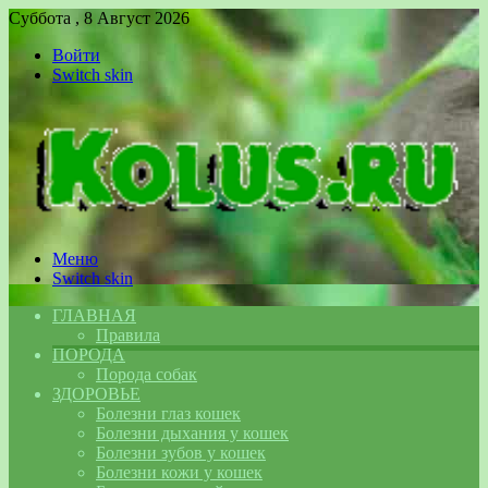
Суббота , 8 Август 2026
Войти
Switch skin
Меню
Switch skin
ГЛАВНАЯ
Правила
ПОРОДА
Порода собак
ЗДОРОВЬЕ
Болезни глаз кошек
Болезни дыхания у кошек
Болезни зубов у кошек
Болезни кожи у кошек