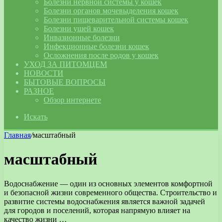
Болезни нервной системы у кошек
Болезни органов мочевыделения кошек
Болезни пищеварительной системы кошек
Болезни ушей кошек
Инвазионные болезни
Инфекционные болезни кошек
Осложнения после родов у кошек
УХОД ЗА ПИТОМЦЕМ
НОВОСТИ
БЫТОВЫЕ ВОПРОСЫ
РАЗНОЕ
Обзор интернете
Искать
Главная
/
масштабный
масштабный
Водоснабжение — один из основных элементов комфортной
и безопасной жизни современного общества. Строительство и
развитие системы водоснабжения является важной задачей
для городов и поселений, которая напрямую влияет на
качество жизни …