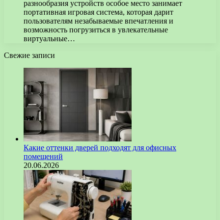
разнообразия устройств особое место занимает
портативная игровая система, которая дарит
пользователям незабываемые впечатления и
возможность погрузиться в увлекательные
виртуальные…
Свежие записи
Какие оттенки дверей подходят для офисных
помещений
20.06.2026