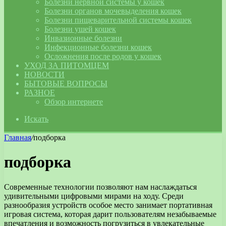
Болезни нервной системы у кошек
Болезни органов мочевыделения кошек
Болезни пищеварительной системы кошек
Болезни ушей кошек
Инвазионные болезни
Инфекционные болезни кошек
Осложнения после родов у кошек
УХОД ЗА ПИТОМЦЕМ
НОВОСТИ
БЫТОВЫЕ ВОПРОСЫ
РАЗНОЕ
Обзор интернете
Искать
Главная
/
подборка
подборка
Современные технологии позволяют нам наслаждаться
удивительными цифровыми мирами на ходу. Среди
разнообразия устройств особое место занимает портативная
игровая система, которая дарит пользователям незабываемые
впечатления и возможность погрузиться в увлекательные