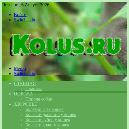
Четверг , 6 Август 2026
Войти
Switch skin
Меню
Switch skin
ГЛАВНАЯ
Правила
ПОРОДА
Порода собак
ЗДОРОВЬЕ
Болезни глаз кошек
Болезни дыхания у кошек
Болезни зубов у кошек
Болезни кожи у кошек