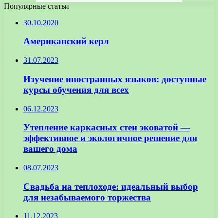
Популярные статьи
30.10.2020
Американский керл
31.07.2023
Изучение иностранных языков: доступные
курсы обучения для всех
06.12.2023
Утепление каркасных стен эковатой —
эффективное и экологичное решение для
вашего дома
08.07.2023
Свадьба на теплоходе: идеальный выбор
для незабываемого торжества
11.12.2023