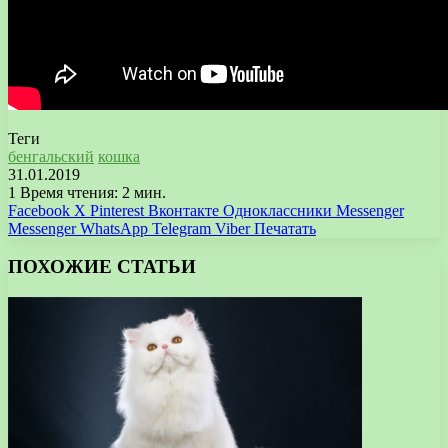
Теги
бенгальский
кошка
31.01.2019
1
Время чтения: 2 мин.
Facebook
X
Pinterest
Вконтакте
Одноклассники
Messenger
Messenger
WhatsApp
Telegram
Viber
Печатать
ПОХОЖИЕ СТАТЬИ