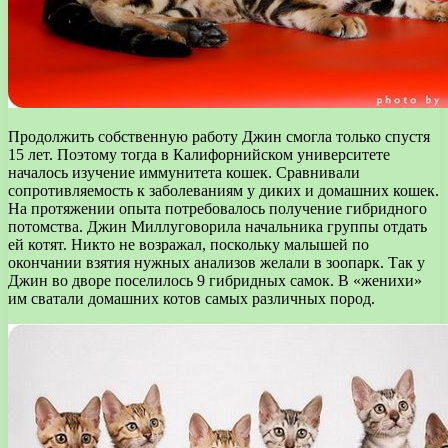
Продолжить собственную работу Джин смогла только спустя
15 лет. Поэтому тогда в Калифорнийском университете
началось изучение иммунитета кошек. Сравнивали
сопротивляемость к заболеваниям у диких и домашних кошек.
На протяжении опыта потребовалось получение гибридного
потомства. Джин Миллуговорила начальника группы отдать
ей котят. Никто не возражал, поскольку малышей по
окончании взятия нужных анализов желали в зоопарк. Так у
Джин во дворе поселилось 9 гибридных самок. В «женихи»
им сватали домашних котов самых различных пород.