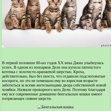
В первой половине 80-ых годов XX века Джин улыбнулась
успех. В одном из зоопарков Дели она купила пятнистого
котенка с золотисто-оранжевой шерстью. Кроха,
действительно, был без хвоста, что отдавили подслеповатые
носороги, но это не помешало ему во взрослом возрасте
заботиться за всеми жительницами двора собственной новой
хозяйки. Назвали проворного кота Дели. Поэтому благодаря
ему все современные домашние бенгальские кошки имеют
потрясающее сияние шерсти.