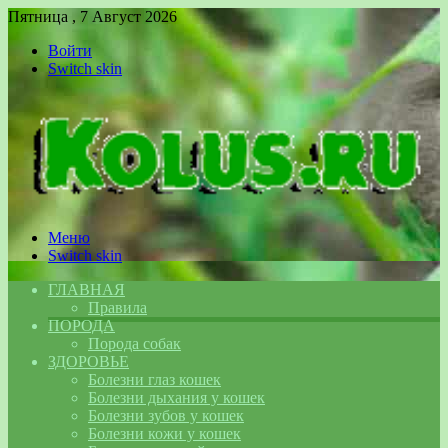
Пятница , 7 Август 2026
Войти
Switch skin
Меню
Switch skin
ГЛАВНАЯ
Правила
ПОРОДА
Порода собак
ЗДОРОВЬЕ
Болезни глаз кошек
Болезни дыхания у кошек
Болезни зубов у кошек
Болезни кожи у кошек