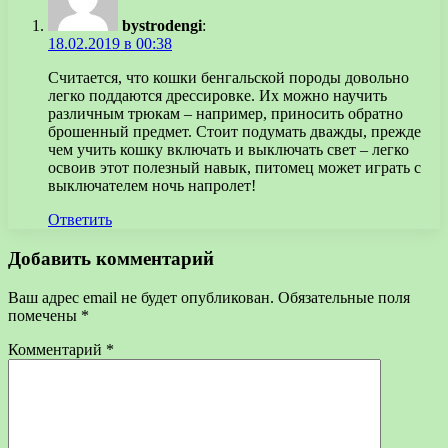
bystrodengi
:
18.02.2019 в 00:38
Считается, что кошки бенгальской породы довольно
легко поддаются дрессировке. Их можно научить
различным трюкам – например, приносить обратно
брошенный предмет. Стоит подумать дважды, прежде
чем учить кошку включать и выключать свет – легко
освоив этот полезный навык, питомец может играть с
выключателем ночь напролет!
Ответить
Добавить комментарий
Ваш адрес email не будет опубликован.
Обязательные поля
помечены
*
Комментарий
*