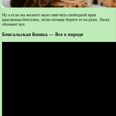
Ну а если вы желаете мало смягчить свободной нрав
красавицы-бенгалки, легко почаще берите ее на руки. Ласку
обожают все.
Бенгальская Кошка — Все о породе