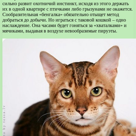
сильно развит охотничий инстинкт, исходя из этого держать
их в одной квартире с птичками либо грызунами не окажется.
Сообразительная «бенгалка» обязательно отыщет метод
добраться до добычи. Но играться с таковой кошкой – одно
наслаждение. Она часами будет гоняться за «хваталками» и
мячиками, выдавая в воздухе невообразимые пируэты.