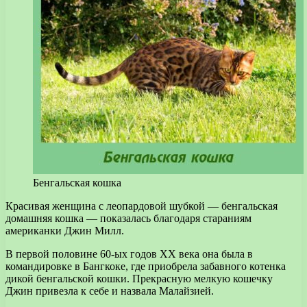
Бенгальская кошка
Красивая женщина с леопардовой шубкой — бенгальская
домашняя кошка — показалась благодаря стараниям
американки Джин Милл.
В первой половине 60-ых годов XX века она была в
командировке в Бангкоке, где приобрела забавного котенка
дикой бенгальской кошки. Прекрасную мелкую кошечку
Джин привезла к себе и назвала Малайзией.