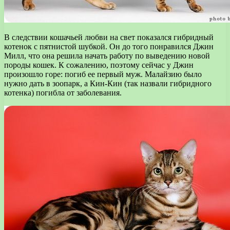
В следствии кошачьей любви на свет показался гибридный
котенок с пятнистой шубкой. Он до того понравился Джин
Милл, что она решила начать работу по выведению новой
породы кошек. К сожалению, поэтому сейчас у Джин
произошло горе: погиб ее первый муж. Малайзию было
нужно дать в зоопарк, а Кин-Кин (так назвали гибридного
котенка) погибла от заболевания.