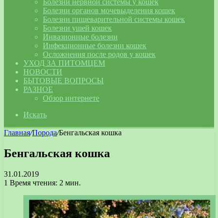
Болезни нервной системы у кошек
Болезни органов мочевыделения кошек
Болезни пищеварительной системы кошек
Болезни ушей кошек
Инвазионные болезни
Инфекционные болезни кошек
Осложнения после родов у кошек
УХОД ЗА ПИТОМЦЕМ
НОВОСТИ
БЫТОВЫЕ ВОПРОСЫ
РАЗНОЕ
Обзор интернете
Искать
Главная
/
Порода
/
Бенгальская кошка
Бенгальская кошка
31.01.2019
1
Время чтения: 2 мин.