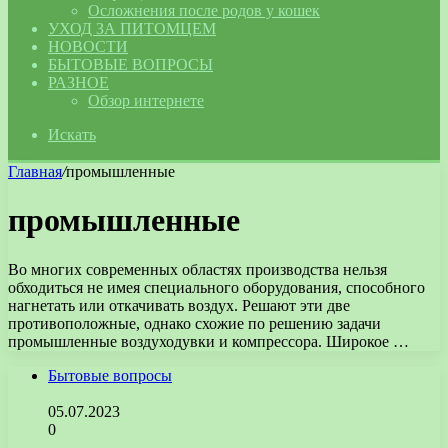
Осложнения после родов у кошек
УХОД ЗА ПИТОМЦЕМ
НОВОСТИ
БЫТОВЫЕ ВОПРОСЫ
РАЗНОЕ
Обзор интернете
Искать
Главная
/
промышленные
промышленные
Во многих современных областях производства нельзя
обходиться не имея специального оборудования, способного
нагнетать или откачивать воздух. Решают эти две
противоположные, однако схожие по решению задачи
промышленные воздуходувки и компрессора. Широкое …
Бытовые вопросы
05.07.2023
0