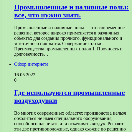
Промышленные и наливные полы:
все, что нужно знать
Промышленные и наливные полы — это современное
решение, которое широко применяется в различных
объектах для создания прочного, функционального и
эстетичного покрытия. Содержание статьи:
Преимущества промышленных полов 1. Прочность и
долговечность…
Обзор интернете
16.05.2022
0
Где используются промышленные
воздуходувки
Во многих современных областях производства нельзя
обходиться не имея специального оборудования,
способного нагнетать или откачивать воздух. Решают
эти две противоположные, однако схожие по решению