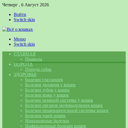
Четверг , 6 Август 2026
Войти
Switch skin
Меню
Switch skin
ГЛАВНАЯ
Правила
ПОРОДА
Порода собак
ЗДОРОВЬЕ
Болезни глаз кошек
Болезни дыхания у кошек
Болезни зубов у кошек
Болезни кожи у кошек
Болезни нервной системы у кошек
Болезни органов мочевыделения кошек
Болезни пищеварительной системы кошек
Болезни ушей кошек
Инвазионные болезни
Инфекционные болезни кошек