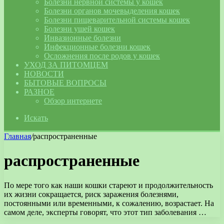
Болезни нервной системы у кошек
Болезни органов мочевыделения кошек
Болезни пищеварительной системы кошек
Болезни ушей кошек
Инвазионные болезни
Инфекционные болезни кошек
Осложнения после родов у кошек
УХОД ЗА ПИТОМЦЕМ
НОВОСТИ
БЫТОВЫЕ ВОПРОСЫ
РАЗНОЕ
Обзор интернете
Искать
Главная
/
распространенные
распространенные
По мере того как наши кошки стареют и продолжительность
их жизни сокращается, риск заражения болезнями,
постоянными или временными, к сожалению, возрастает. На
самом деле, эксперты говорят, что этот тип заболевания …