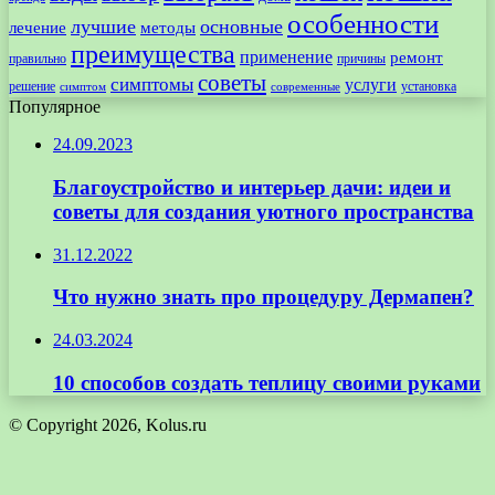
особенности
лучшие
основные
лечение
методы
преимущества
применение
ремонт
правильно
причины
советы
симптомы
услуги
решение
установка
современные
симптом
Популярное
24.09.2023
Благоустройство и интерьер дачи: идеи и
советы для создания уютного пространства
31.12.2022
Что нужно знать про процедуру Дермапен?
24.03.2024
10 способов создать теплицу своими руками
© Copyright 2026, Kolus.ru